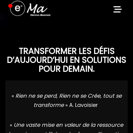
Skip
to
content
TRANSFORMER LES DÉFIS
D’AUJOURD’HUI EN SOLUTIONS
POUR DEMAIN.
«
Rien ne se perd, Rien ne se Crée, tout se
transforme
» A. Lavoisier
«
Une vaste mise en valeur de la ressource