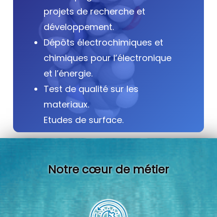
projets de recherche et
développement.
Dépôts électrochimiques et
chimiques pour l’électronique
et l’énergie.
Test de qualité sur les
materiaux.
Etudes de surface.
Notre cœur de métier