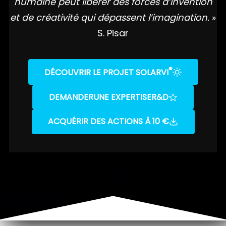
humaine peut libérer des forces d’invention
et de créativité qui dépassent l’imagination.
»
S. Pisar
®
DÉCOUVRIR LE PROJET SOLARVI
DEMANDER
UNE EXPERTISE
R&D
ACQUÉRIR DES ACTIONS À 10 €