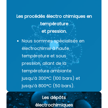
Les procédés électro chimiques
en
température
et pression.
Nous sommes spécialisés en
électrochimie à haute
température et sous
pression, allant de la
température ambiante
jusqu’à 300°C (100 bars) et
jusqu’à 800°C (50 bars).
Les dépôts
électrochimiques