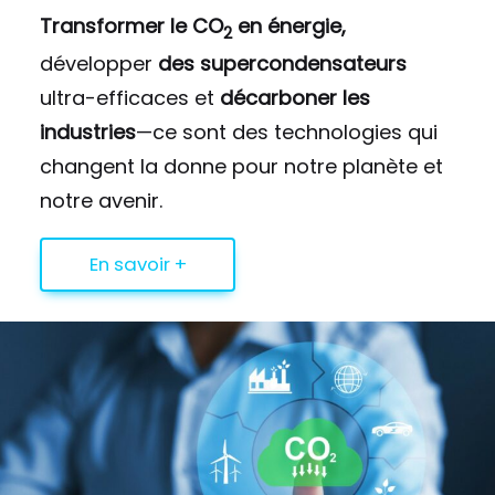
Transformer le CO
en énergie,
2
développer
des supercondensateurs
ultra-efficaces et
décarboner les
industries
—ce sont des technologies qui
changent la donne pour notre planète et
notre avenir.
En savoir +