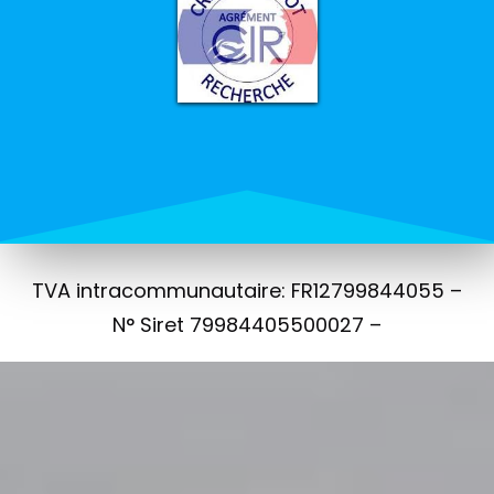
TVA intracommunautaire: FR12799844055 –
N° Siret 79984405500027 –