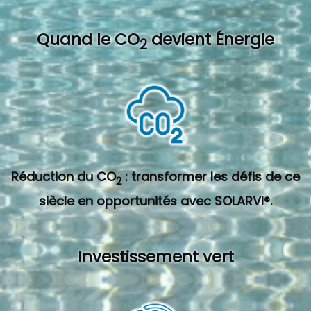
Quand l
e CO
devient Énergie
2
Réduction du CO
: transformer les défis de ce
2
siècle en opportunités avec SOLARVI®.
Investissement vert