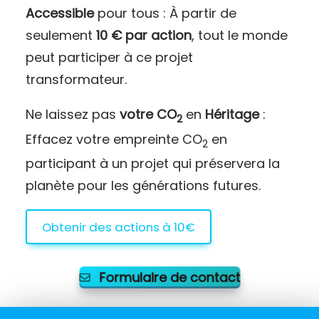
Accessible
pour tous : À partir de
seulement
10 € par action
, tout le monde
peut participer à ce projet
transformateur.
Ne laissez pas
votre CO
en
Héritage
:
2
Effacez votre empreinte CO
en
2
participant à un projet qui préservera la
planète pour les générations futures.
Obtenir des actions à 10€
Formulaire de contact