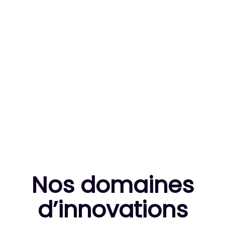
83
MILLE HEURES DE R&D CUMULÉES
10
THÈSES DE DOCTORANTS ENCADRÉES
Nos domaines
d’innovation
s