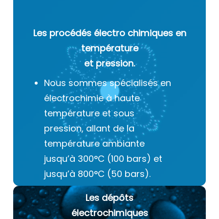
Les procédés électro chimiques
en
température
et pression.
Nous sommes spécialisés en
électrochimie à haute
température et sous
pression, allant de la
température ambiante
jusqu’à 300°C (100 bars) et
jusqu’à 800°C (50 bars).
Les dépôts
électrochimiques