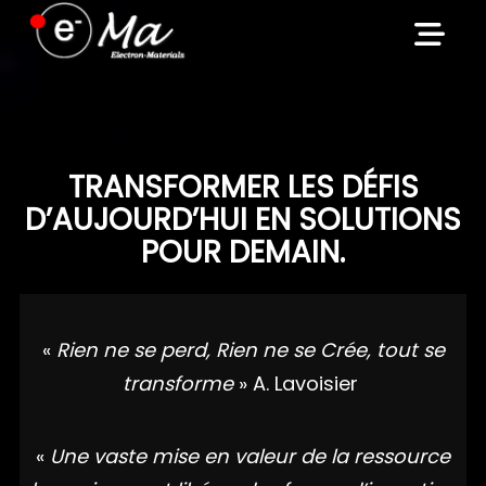
Skip
to
content
TRANSFORMER LES DÉFIS
D’AUJOURD’HUI EN SOLUTIONS
POUR DEMAIN.
«
Rien ne se perd, Rien ne se Crée, tout se
transforme
» A. Lavoisier
«
Une vaste mise en valeur de la ressource