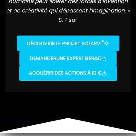
humaine peut libérer des forces d’invention
et de créativité qui dépassent l’imagination.
»
S. Pisar
®
DÉCOUVRIR LE PROJET SOLARVI
DEMANDER
UNE EXPERTISE
R&D
ACQUÉRIR DES ACTIONS À 10 €