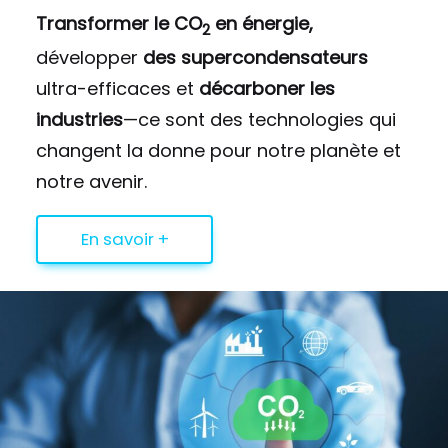
Transformer le CO
en énergie,
2
développer
des supercondensateurs
ultra-efficaces et
décarboner les
industries
—ce sont des technologies qui
changent la donne pour notre planète et
notre avenir.
En savoir +