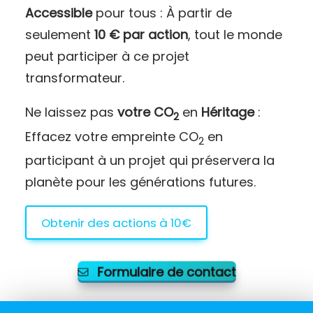
Accessible
pour tous : À partir de
seulement
10 € par action
, tout le monde
peut participer à ce projet
transformateur.
Ne laissez pas
votre CO
en
Héritage
:
2
Effacez votre empreinte CO
en
2
participant à un projet qui préservera la
planète pour les générations futures.
Obtenir des actions à 10€
Formulaire de contact