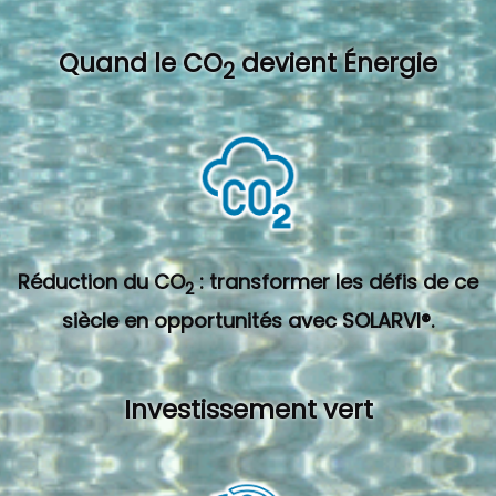
Quand l
e CO
devient Énergie
2
Réduction du CO
: transformer les défis de ce
2
siècle en opportunités avec SOLARVI®.
Investissement vert