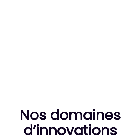
83
MILLE HEURES DE R&D CUMULÉES
10
THÈSES DE DOCTORANTS ENCADRÉES
Nos domaines
d’innovation
s