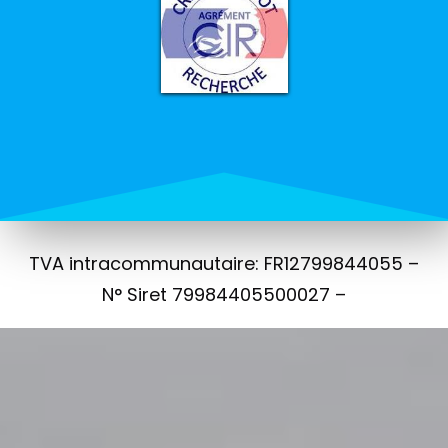
TVA intracommunautaire: FR12799844055 –
N° Siret 79984405500027 –