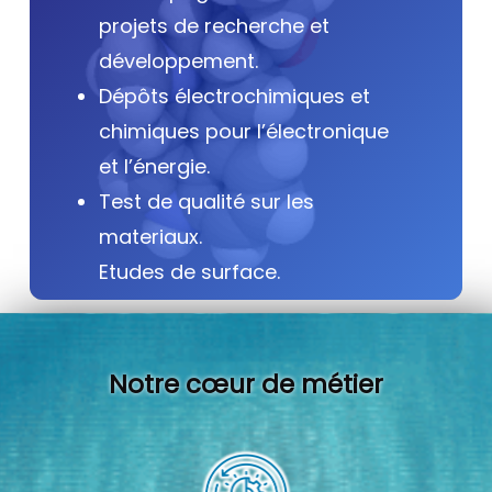
projets de recherche et
développement.
Dépôts électrochimiques et
chimiques pour l’électronique
et l’énergie.
Test de qualité sur les
materiaux.
Etudes de surface.
Notre cœur de métier