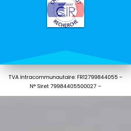
TVA intracommunautaire: FR12799844055 –
N° Siret 79984405500027 –