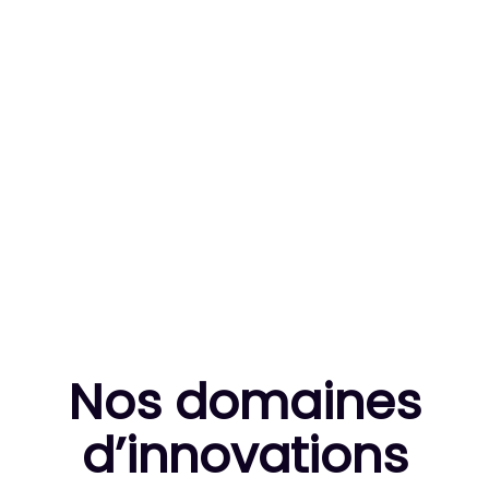
83
MILLE HEURES DE R&D CUMULÉES
10
THÈSES DE DOCTORANTS ENCADRÉES
Nos domaines
d’innovation
s