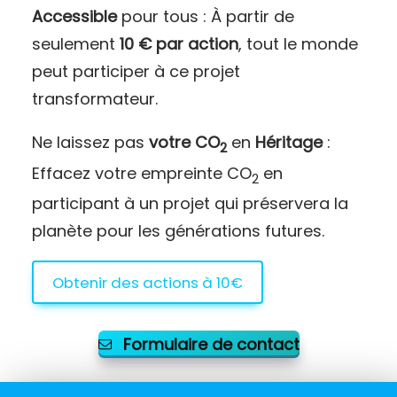
Accessible
pour tous : À partir de
seulement
10 € par action
, tout le monde
peut participer à ce projet
transformateur.
Ne laissez pas
votre CO
en
Héritage
:
2
Effacez votre empreinte CO
en
2
participant à un projet qui préservera la
planète pour les générations futures.
Obtenir des actions à 10€
Formulaire de contact