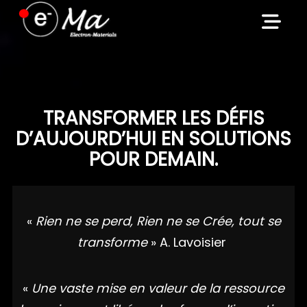
Skip
to
content
TRANSFORMER LES DÉFIS
D’AUJOURD’HUI EN SOLUTIONS
POUR DEMAIN.
«
Rien ne se perd, Rien ne se Crée, tout se
transforme
» A. Lavoisier
«
Une vaste mise en valeur de la ressource