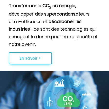
Transformer le CO
en énergie,
2
développer
des supercondensateurs
ultra-efficaces et
décarboner les
industries
—ce sont des technologies qui
changent la donne pour notre planète et
notre avenir.
En savoir +