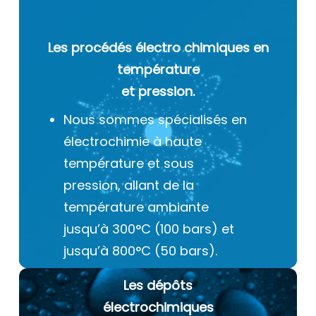
Les procédés électro chimiques
en
température
et pression.
Nous sommes spécialisés en
électrochimie à haute
température et sous
pression, allant de la
température ambiante
jusqu’à 300°C (100 bars) et
jusqu’à 800°C (50 bars).
Les dépôts
électrochimiques