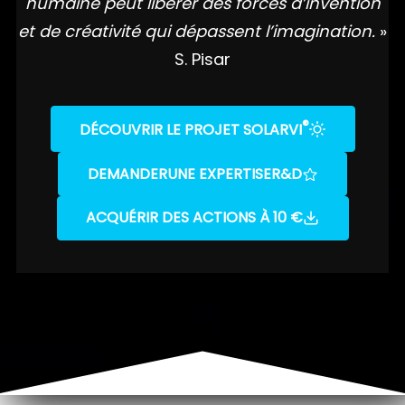
humaine peut libérer des forces d’invention
et de créativité qui dépassent l’imagination.
»
S. Pisar
®
DÉCOUVRIR LE PROJET SOLARVI
DEMANDER
UNE EXPERTISE
R&D
ACQUÉRIR DES ACTIONS À 10 €