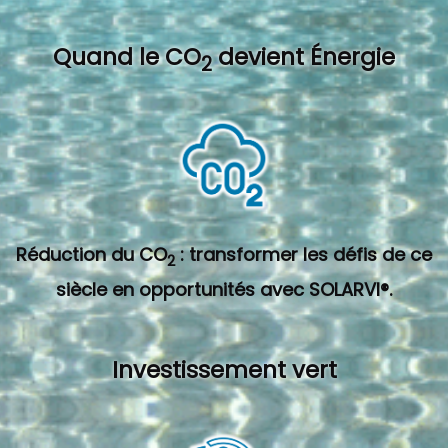
Quand l
e CO
devient Énergie
2
Réduction du CO
: transformer les défis de ce
2
siècle en opportunités avec SOLARVI®.
Investissement vert