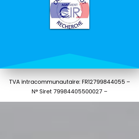
TVA intracommunautaire: FR12799844055 –
N° Siret 79984405500027 –