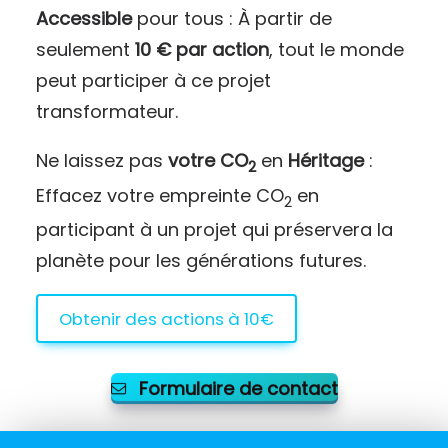
Accessible
pour tous : À partir de
seulement
10 € par action
, tout le monde
peut participer à ce projet
transformateur.
Ne laissez pas
votre CO
en
Héritage
:
2
Effacez votre empreinte CO
en
2
participant à un projet qui préservera la
planète pour les générations futures.
Obtenir des actions à 10€
Formulaire de contact