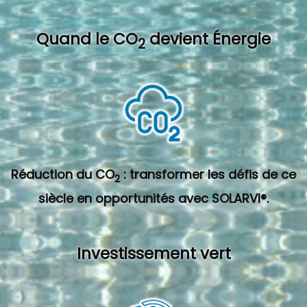
Quand l
e CO
devient Énergie
2
Réduction du CO
: transformer les défis de ce
2
siècle en opportunités avec SOLARVI®.
Investissement vert