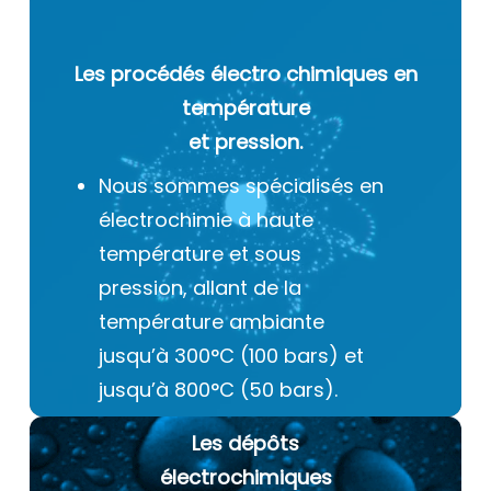
Les procédés électro chimiques
en
température
et pression.
Nous sommes spécialisés en
électrochimie à haute
température et sous
pression, allant de la
température ambiante
jusqu’à 300°C (100 bars) et
jusqu’à 800°C (50 bars).
Les dépôts
électrochimiques