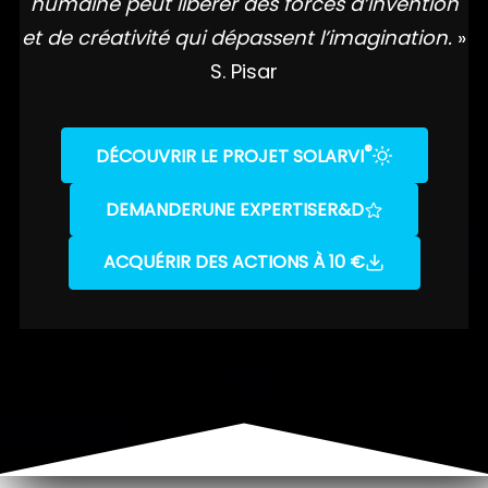
humaine peut libérer des forces d’invention
et de créativité qui dépassent l’imagination.
»
S. Pisar
®
DÉCOUVRIR LE PROJET SOLARVI
DEMANDER
UNE EXPERTISE
R&D
ACQUÉRIR DES ACTIONS À 10 €