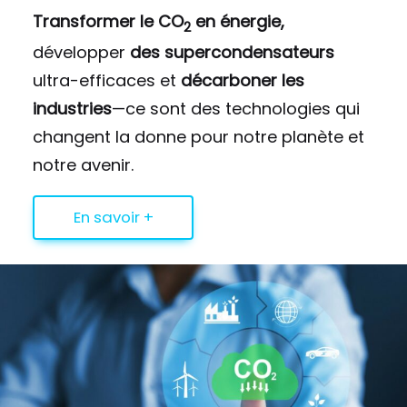
Transformer le CO
en énergie,
2
développer
des supercondensateurs
ultra-efficaces et
décarboner les
industries
—ce sont des technologies qui
changent la donne pour notre planète et
notre avenir.
En savoir +