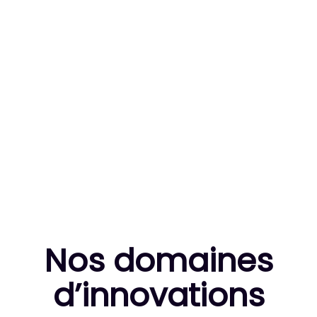
83
MILLE HEURES DE R&D CUMULÉES
10
THÈSES DE DOCTORANTS ENCADRÉES
Nos domaines
d’innovation
s