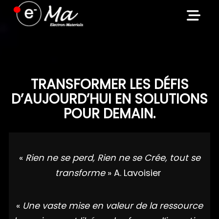
Skip
to
content
TRANSFORMER LES DÉFIS
D’AUJOURD’HUI EN SOLUTIONS
POUR DEMAIN.
«
Rien ne se perd, Rien ne se Crée, tout se
transforme
» A. Lavoisier
«
Une vaste mise en valeur de la ressource