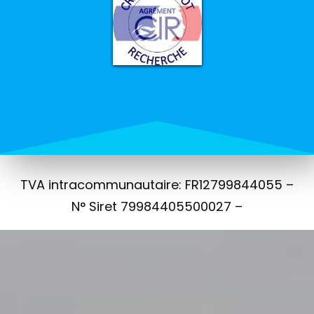
TVA intracommunautaire: FR12799844055 –
N° Siret 79984405500027 –