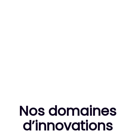
83
MILLE HEURES DE R&D CUMULÉES
10
THÈSES DE DOCTORANTS ENCADRÉES
Nos domaines
d’innovation
s