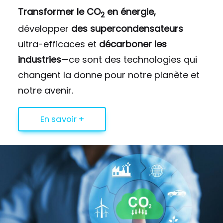
Transformer le CO
en énergie,
2
développer
des supercondensateurs
ultra-efficaces et
décarboner les
industries
—ce sont des technologies qui
changent la donne pour notre planète et
notre avenir.
En savoir +