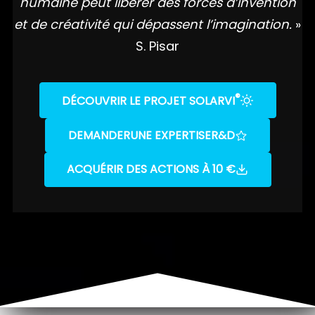
humaine peut libérer des forces d’invention
et de créativité qui dépassent l’imagination.
»
S. Pisar
®
DÉCOUVRIR LE PROJET SOLARVI
DEMANDER
UNE EXPERTISE
R&D
ACQUÉRIR DES ACTIONS À 10 €