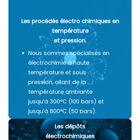
Les procédés électro chimiques
en
température
et pression.
Nous sommes spécialisés en
électrochimie à haute
température et sous
pression, allant de la
température ambiante
jusqu’à 300°C (100 bars) et
jusqu’à 800°C (50 bars).
Les dépôts
électrochimiques