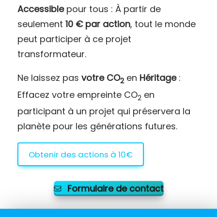
Accessible
pour tous : À partir de
seulement
10 € par action
, tout le monde
peut participer à ce projet
transformateur.
Ne laissez pas
votre CO
en
Héritage
:
2
Effacez votre empreinte CO
en
2
participant à un projet qui préservera la
planète pour les générations futures.
Obtenir des actions à 10€
Formulaire de contact