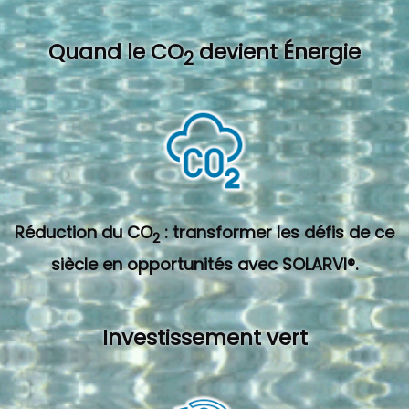
Quand l
e CO
devient Énergie
2
Réduction du CO
: transformer les défis de ce
2
siècle en opportunités avec SOLARVI®.
Investissement vert