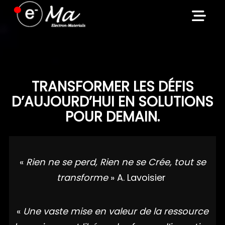
Skip
to
content
TRANSFORMER LES DÉFIS
D’AUJOURD’HUI EN SOLUTIONS
POUR DEMAIN.
«
Rien ne se perd, Rien ne se Crée, tout se
transforme
» A. Lavoisier
«
Une vaste mise en valeur de la ressource