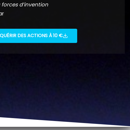
 forces d’invention
ar
QUÉRIR DES ACTIONS À 10 €