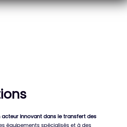
10
THÈSES DE DOCTORANTS
ENCADRÉES
ion
s
 acteur innovant dans le transfert des
des équipements spécialisés et à des