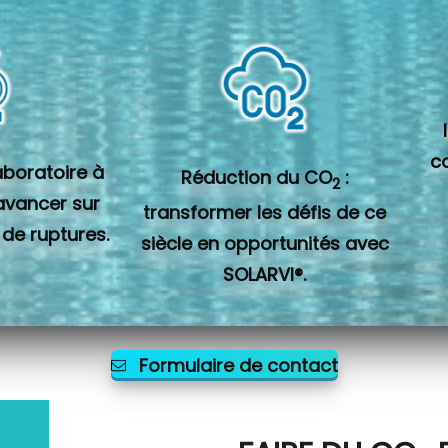
c
laboratoire à
Réduction du CO
:
2
 avancer sur
transformer les défis de ce
 de ruptures.
siècle en opportunités avec
SOLARVI®.
Formulaire de contact