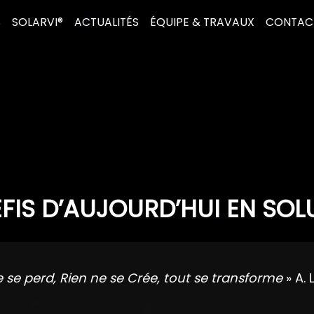
S
SOLARVI®
ACTUALITÉS
ÉQUIPE & TRAVAUX
CONTAC
FIS D’AUJOURD’HUI EN SOL
e se perd, Rien ne se Crée, tout se transforme
» A. 