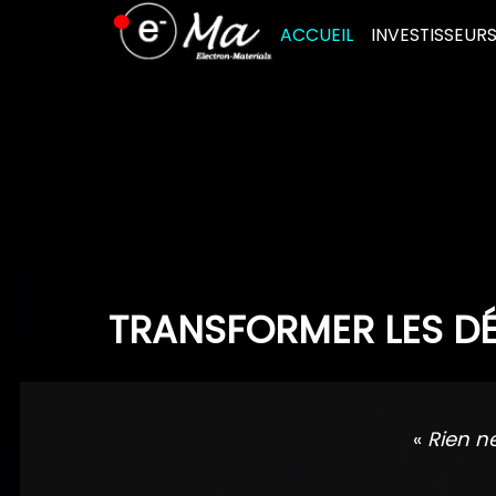
Skip
ACCUEIL
INVESTISSEUR
to
content
TRANSFORMER LES DÉ
«
Rien n