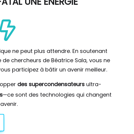
ATAL UNE ÉNERGIE
ique ne peut plus attendre. En soutenant
pe de chercheurs de Béatrice Sala, vous ne
ous participez à bâtir un avenir meilleur.
lopper
des supercondensateurs
ultra-
s
—ce sont des technologies qui changent
avenir.