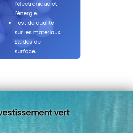
l’électronique et
l’énergie.
Test de qualité
sur les materiaux.
Etudes de
surface.
vestissement vert