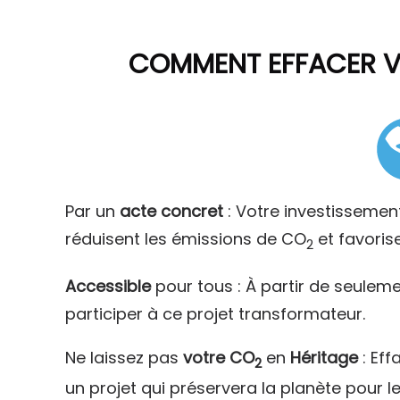
COMMENT
EFFACER 
Par un
acte concret
: Votre investissemen
réduisent les émissions de CO
et favoris
2
Accessible
pour tous : À partir de seulem
participer à ce projet transformateur.
Ne laissez pas
votre CO
en
Héritage
: Eff
2
un projet qui préservera la planète pour l