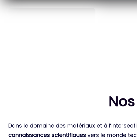
40
ANS D’INNOVATION EN
BREVETS ET
MATÉRIAUX ÉNERGÉTIQUES
INTERN
Nos
Dans le domaine des matériaux et à l’intersecti
connaissances scientifiques
vers le monde tech