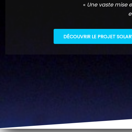
«
Une vaste mise e
e
DÉCOUVRIR LE PROJET SOLAR