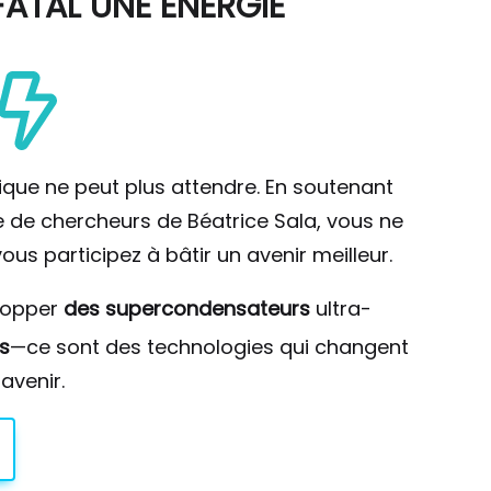
ATAL UNE ÉNERGIE
ique ne peut plus attendre. En soutenant
pe de chercheurs de Béatrice Sala, vous ne
ous participez à bâtir un avenir meilleur.
lopper
des supercondensateurs
ultra-
s
—ce sont des technologies qui changent
avenir.