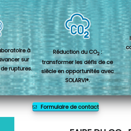
c
laboratoire à
Réduction du CO
:
2
 avancer sur
transformer les défis de ce
 de ruptures.
siècle en opportunités avec
SOLARVI®.
Formulaire de contact