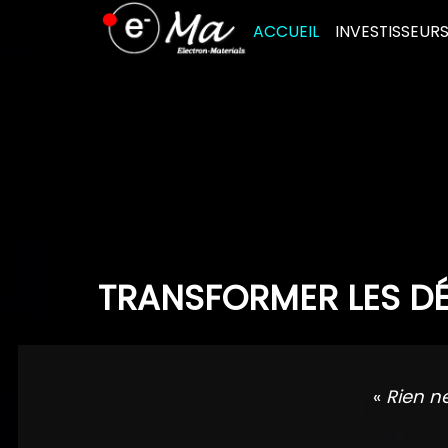
Skip
ACCUEIL
INVESTISSEUR
to
content
TRANSFORMER LES DÉ
«
Rien n