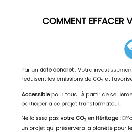
COMMENT
EFFACER 
Par un
acte concret
: Votre investissemen
réduisent les émissions de CO
et favoris
2
Accessible
pour tous : À partir de seulem
participer à ce projet transformateur.
Ne laissez pas
votre CO
en
Héritage
: Eff
2
un projet qui préservera la planète pour l