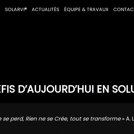
S
SOLARVI®
ACTUALITÉS
ÉQUIPE & TRAVAUX
CONTAC
FIS D’AUJOURD’HUI EN SOL
e se perd, Rien ne se Crée, tout se transforme
» A. 