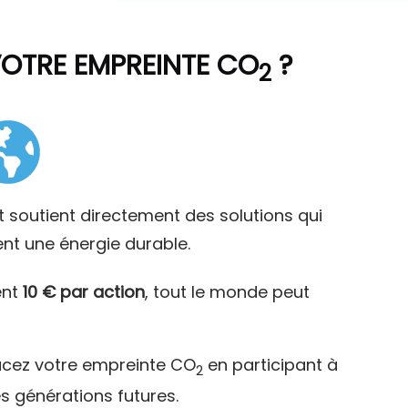
VOTRE EMPREINTE CO
?
2
t soutient directement des solutions qui
ent une énergie durable.
ent
10 € par action
, tout le monde peut
acez votre empreinte CO
en participant à
2
es générations futures.