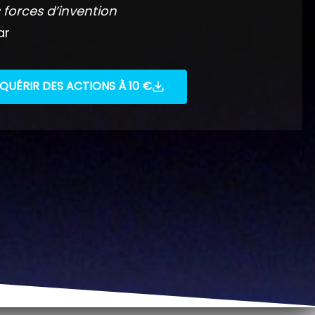
 forces d’invention
ar
QUÉRIR DES ACTIONS À 10 €