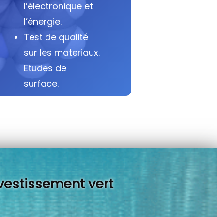
l’électronique et
l’énergie.
Test de qualité
sur les materiaux.
Etudes de
surface.
vestissement vert