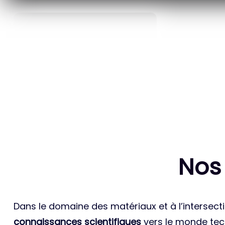
40
ANS D’INNOVATION EN
BREVETS ET
MATÉRIAUX ÉNERGÉTIQUES
INTERN
Nos
Dans le domaine des matériaux et à l’intersecti
connaissances scientifiques
vers le monde tech