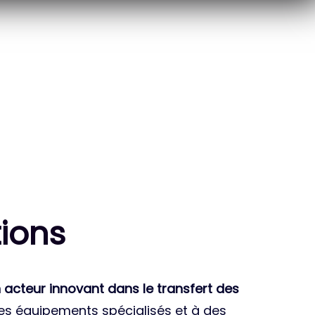
10
THÈSES DE DOCTORANTS
ENCADRÉES
ion
s
 acteur innovant dans le transfert des
des équipements spécialisés et à des