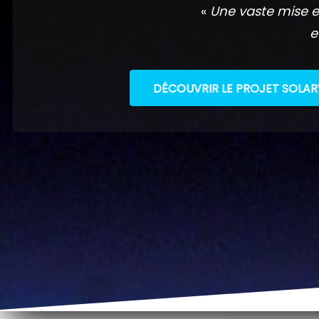
«
Une vaste mise e
e
DÉCOUVRIR LE PROJET SOLAR