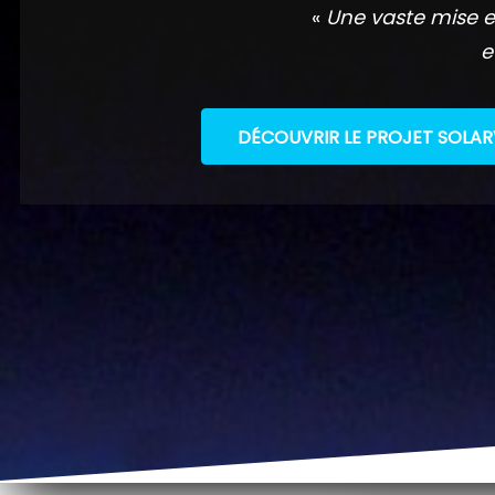
«
Une vaste mise e
e
DÉCOUVRIR LE PROJET SOLAR