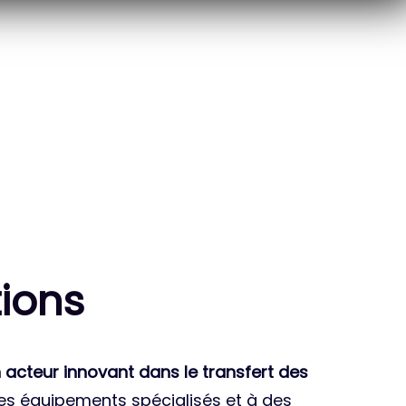
10
THÈSES DE DOCTORANTS
ENCADRÉES
ion
s
 acteur innovant dans le transfert des
des équipements spécialisés et à des