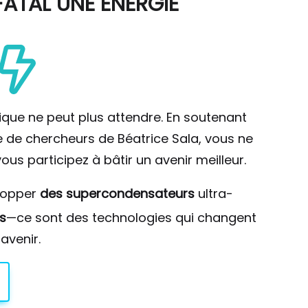
ATAL UNE ÉNERGIE
ique ne peut plus attendre. En soutenant
pe de chercheurs de Béatrice Sala, vous ne
ous participez à bâtir un avenir meilleur.
lopper
des supercondensateurs
ultra-
s
—ce sont des technologies qui changent
avenir.