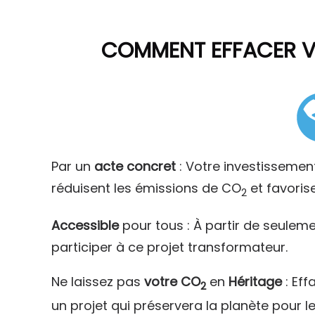
COMMENT
EFFACER 
Par un
acte concret
: Votre investissemen
réduisent les émissions de CO
et favoris
2
Accessible
pour tous : À partir de seulem
participer à ce projet transformateur.
Ne laissez pas
votre CO
en
Héritage
: Eff
2
un projet qui préservera la planète pour l