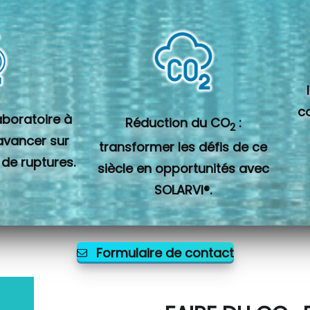
c
laboratoire à
Réduction du CO
:
2
 avancer sur
transformer les défis de ce
 de ruptures.
siècle en opportunités avec
SOLARVI®.
Formulaire de contact