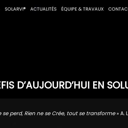
S
SOLARVI®
ACTUALITÉS
ÉQUIPE & TRAVAUX
CONTAC
FIS D’AUJOURD’HUI EN SOL
e se perd, Rien ne se Crée, tout se transforme
» A. 