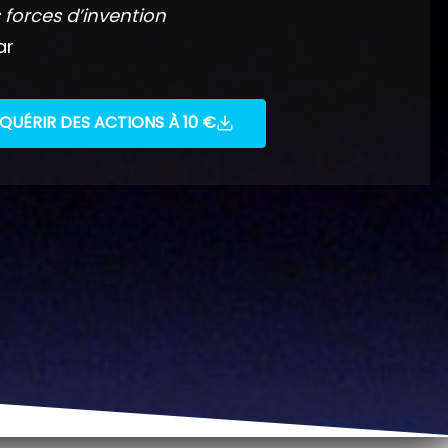
 forces d’invention
ar
QUÉRIR DES ACTIONS À 10 €