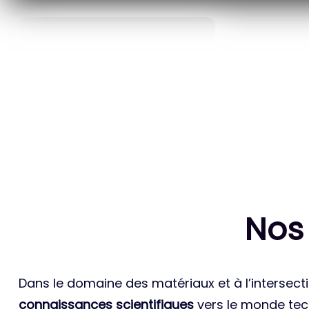
40
ANS D’INNOVATION EN
BREVETS ET
MATÉRIAUX ÉNERGÉTIQUES
INTERN
Nos
Dans le domaine des matériaux et à l’intersecti
connaissances scientifiques
vers le monde tech