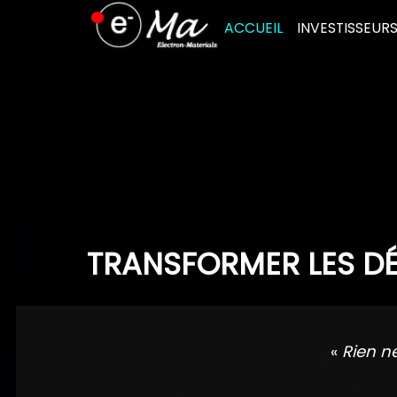
Skip
ACCUEIL
INVESTISSEUR
to
content
TRANSFORMER LES DÉ
«
Rien n