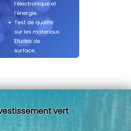
l’électronique et
l’énergie.
Test de qualité
sur les materiaux.
Etudes de
surface.
vestissement vert