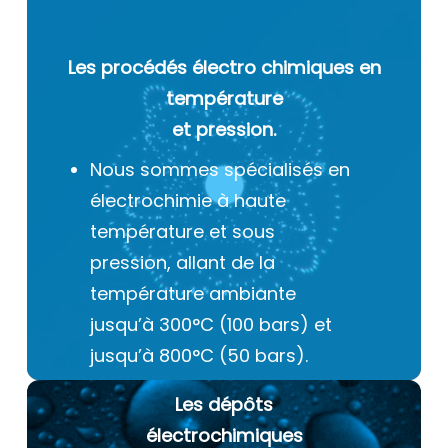
Les procédés électro chimiques
en
température
et pression.
Nous sommes spécialisés en
électrochimie à haute
température et sous
pression, allant de la
température ambiante
jusqu’à 300°C (100 bars) et
jusqu’à 800°C (50 bars).
Les dépôts
électrochimiques