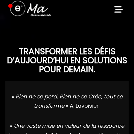
Skip
to
content
TRANSFORMER LES DÉFIS
D’AUJOURD’HUI EN SOLUTIONS
POUR DEMAIN.
«
Rien ne se perd, Rien ne se Crée, tout se
transforme
» A. Lavoisier
«
Une vaste mise en valeur de la ressource