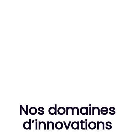
83
MILLE HEURES DE R&D CUMULÉES
10
THÈSES DE DOCTORANTS ENCADRÉES
Nos domaines
d’innovation
s