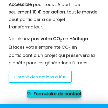
Accessible
pour tous : À partir de
seulement
10 € par action
, tout le monde
peut participer à ce projet
transformateur.
Ne laissez pas
votre CO
en
Héritage
:
2
Effacez votre empreinte CO
en
2
participant à un projet qui préservera la
planète pour les générations futures.
Obtenir des actions à 10€
Formulaire de contact