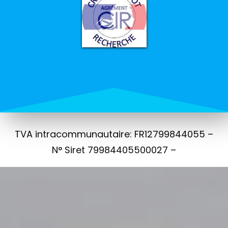
TVA intracommunautaire: FR12799844055 –
N° Siret 79984405500027 –