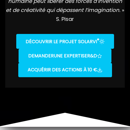
humaine peut libérer des forces d’invention
et de créativité qui dépassent l’imagination.
»
S. Pisar
®
DÉCOUVRIR LE PROJET SOLARVI
DEMANDER
UNE EXPERTISE
R&D
ACQUÉRIR DES ACTIONS À 10 €