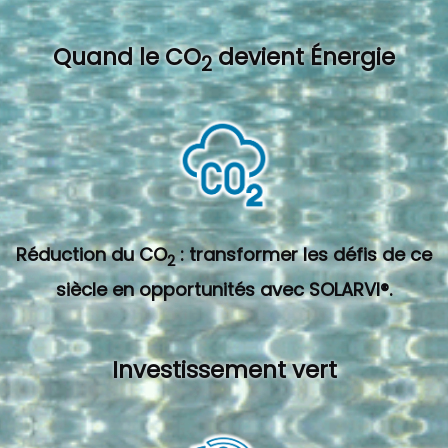
Quand l
e CO
devient Énergie
2
Réduction du CO
: transformer les défis de ce
2
siècle en opportunités avec SOLARVI®.
Investissement vert