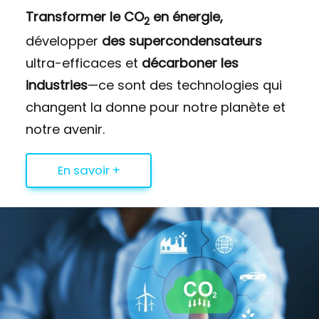
Transformer le CO
en énergie,
2
développer
des supercondensateurs
ultra-efficaces et
décarboner les
industries
—ce sont des technologies qui
changent la donne pour notre planète et
notre avenir.
En savoir +