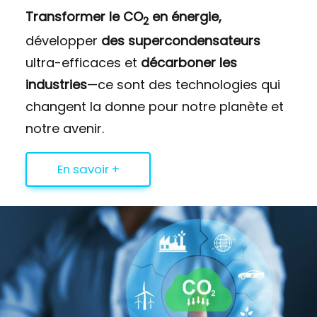
Transformer le CO
en énergie,
2
développer
des supercondensateurs
ultra-efficaces et
décarboner les
industries
—ce sont des technologies qui
changent la donne pour notre planète et
notre avenir.
En savoir +