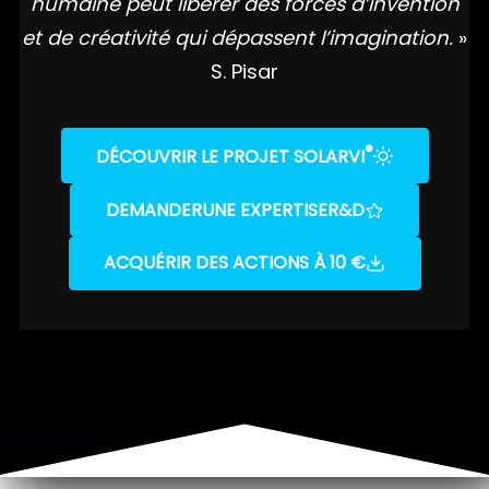
humaine peut libérer des forces d’invention
et de créativité qui dépassent l’imagination.
»
S. Pisar
®
DÉCOUVRIR LE PROJET SOLARVI
DEMANDER
UNE EXPERTISE
R&D
ACQUÉRIR DES ACTIONS À 10 €