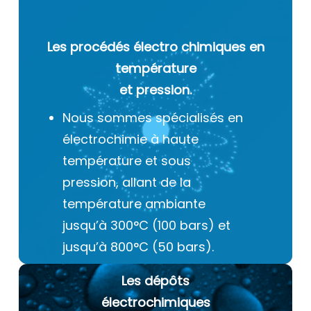
Les procédés électro chimiques
en
température
et pression.
Nous sommes spécialisés en
électrochimie à haute
température et sous
pression, allant de la
température ambiante
jusqu’à 300°C (100 bars) et
jusqu’à 800°C (50 bars).
Les dépôts
électrochimiques