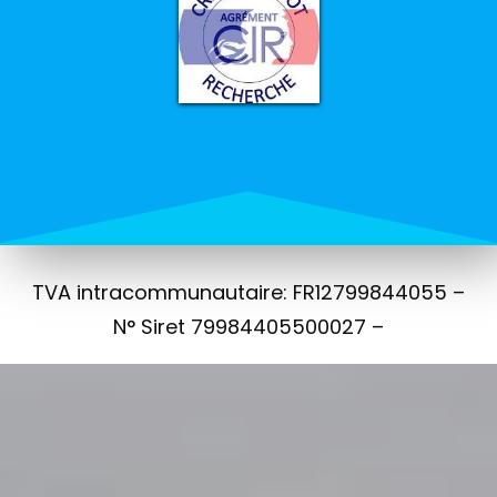
TVA intracommunautaire: FR12799844055 –
N° Siret 79984405500027 –