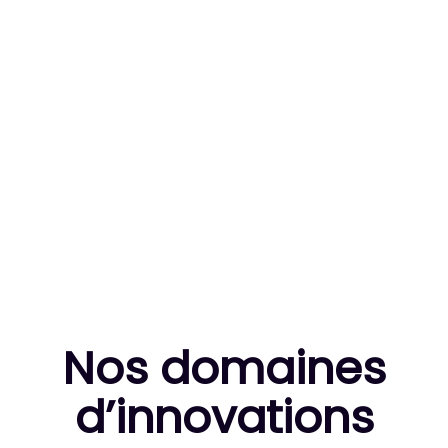
83
MILLE HEURES DE R&D CUMULÉES
10
THÈSES DE DOCTORANTS ENCADRÉES
Nos domaines
d’innovation
s