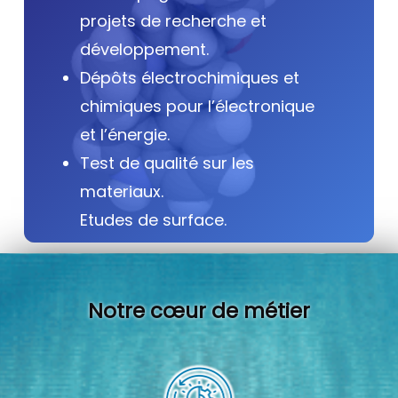
projets de recherche et
développement.
Dépôts électrochimiques et
chimiques pour l’électronique
et l’énergie.
Test de qualité sur les
materiaux.
Etudes de surface.
Notre cœur de métier