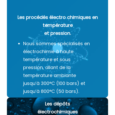
Les procédés électro chimiques
en
température
et pression.
Nous sommes spécialisés en
électrochimie à haute
température et sous
pression, allant de la
température ambiante
jusqu’à 300°C (100 bars) et
jusqu’à 800°C (50 bars).
Les dépôts
électrochimiques