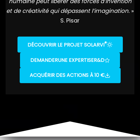
humaine peut libérer des forces d’invention
et de créativité qui dépassent l’imagination.
»
S. Pisar
®
DÉCOUVRIR LE PROJET SOLARVI
DEMANDER
UNE EXPERTISE
R&D
ACQUÉRIR DES ACTIONS À 10 €