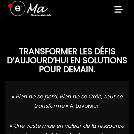
Skip
to
content
TRANSFORMER LES DÉFIS
D’AUJOURD’HUI EN SOLUTIONS
POUR DEMAIN.
«
Rien ne se perd, Rien ne se Crée, tout se
transforme
» A. Lavoisier
«
Une vaste mise en valeur de la ressource