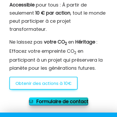
Accessible
pour tous : À partir de
seulement
10 € par action
, tout le monde
peut participer à ce projet
transformateur.
Ne laissez pas
votre CO
en
Héritage
:
2
Effacez votre empreinte CO
en
2
participant à un projet qui préservera la
planète pour les générations futures.
Obtenir des actions à 10€
Formulaire de contact