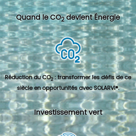
Quand l
e CO
devient Énergie
2
Réduction du CO
: transformer les défis de ce
2
siècle en opportunités avec SOLARVI®.
Investissement vert