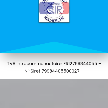
TVA intracommunautaire: FR12799844055 –
N° Siret 79984405500027 –