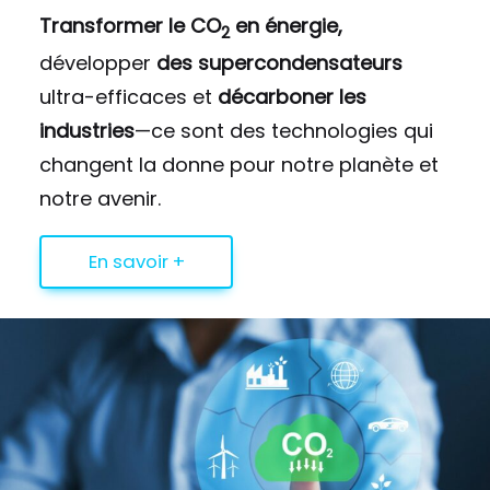
Transformer le CO
en énergie,
2
développer
des supercondensateurs
ultra-efficaces et
décarboner les
industries
—ce sont des technologies qui
changent la donne pour notre planète et
notre avenir.
En savoir +