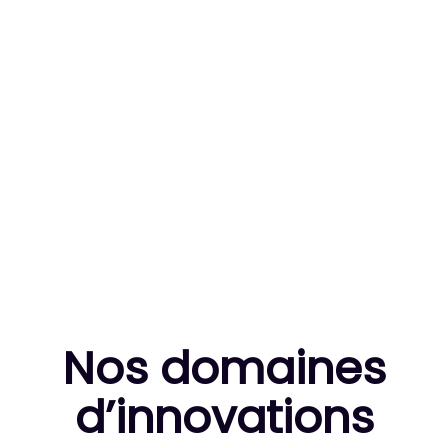
83
MILLE HEURES DE R&D CUMULÉES
10
THÈSES DE DOCTORANTS ENCADRÉES
Nos domaines
d’innovation
s