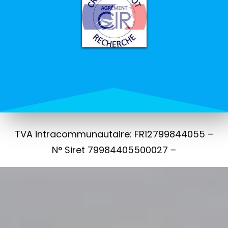
TVA intracommunautaire: FR12799844055 –
N° Siret 79984405500027 –