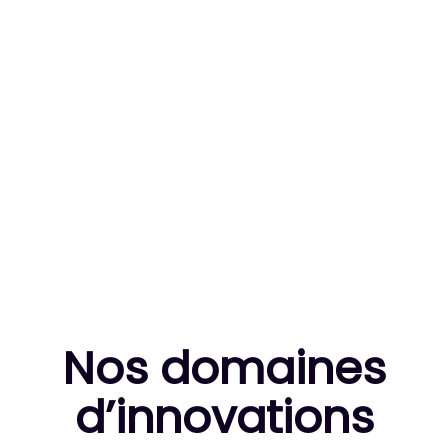
83
MILLE HEURES DE R&D CUMULÉES
10
THÈSES DE DOCTORANTS ENCADRÉES
Nos domaines
d’innovation
s