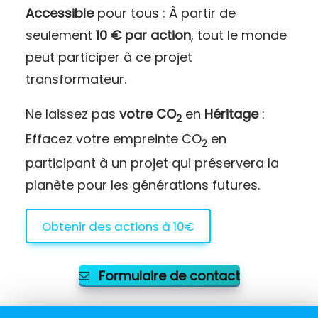
Accessible
pour tous : À partir de
seulement
10 € par action
, tout le monde
peut participer à ce projet
transformateur.
Ne laissez pas
votre CO
en
Héritage
:
2
Effacez votre empreinte CO
en
2
participant à un projet qui préservera la
planète pour les générations futures.
Obtenir des actions à 10€
Formulaire de contact