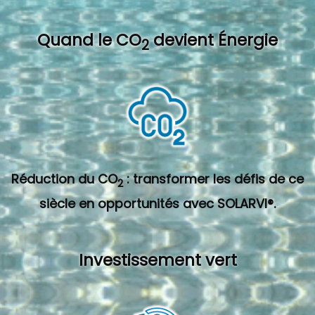
Quand l
e CO
devient Énergie
2
Réduction du CO
: transformer les défis de ce
2
siècle en opportunités avec SOLARVI®.
Investissement vert