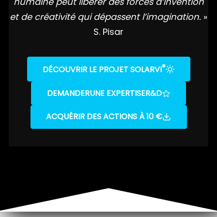
humaine peut libérer des forces d’invention
et de créativité qui dépassent l’imagination.
»
S. Pisar
®
DÉCOUVRIR LE PROJET SOLARVI
DEMANDER
UNE EXPERTISE
R&D
ACQUÉRIR DES ACTIONS À 10 €