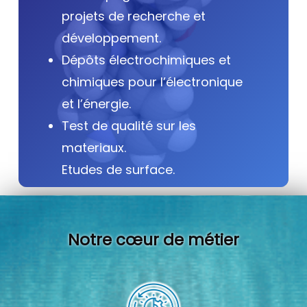
projets de recherche et
développement.
Dépôts électrochimiques et
chimiques pour l’électronique
et l’énergie.
Test de qualité sur les
materiaux.
Etudes de surface.
Notre cœur de métier