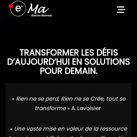
Skip
to
content
TRANSFORMER LES DÉFIS
D’AUJOURD’HUI EN SOLUTIONS
POUR DEMAIN.
«
Rien ne se perd, Rien ne se Crée, tout se
transforme
» A. Lavoisier
«
Une vaste mise en valeur de la ressource