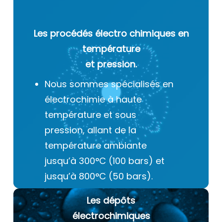
Les procédés électro chimiques
en
température
et pression.
Nous sommes spécialisés en
électrochimie à haute
température et sous
pression, allant de la
température ambiante
jusqu’à 300°C (100 bars) et
jusqu’à 800°C (50 bars).
Les dépôts
électrochimiques