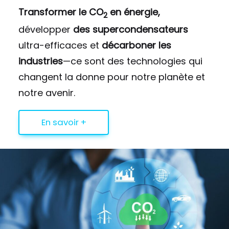
Transformer le CO
en énergie,
2
développer
des supercondensateurs
ultra-efficaces et
décarboner les
industries
—ce sont des technologies qui
changent la donne pour notre planète et
notre avenir.
En savoir +