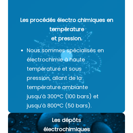
Les procédés électro chimiques
en
température
et pression.
Nous sommes spécialisés en
électrochimie à haute
température et sous
pression, allant de la
température ambiante
jusqu’à 300°C (100 bars) et
jusqu’à 800°C (50 bars).
Les dépôts
électrochimiques