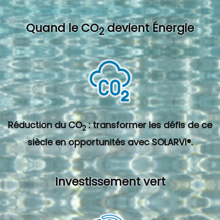
Quand l
e CO
devient Énergie
2
Réduction du CO
: transformer les défis de ce
2
siècle en opportunités avec SOLARVI®.
Investissement vert