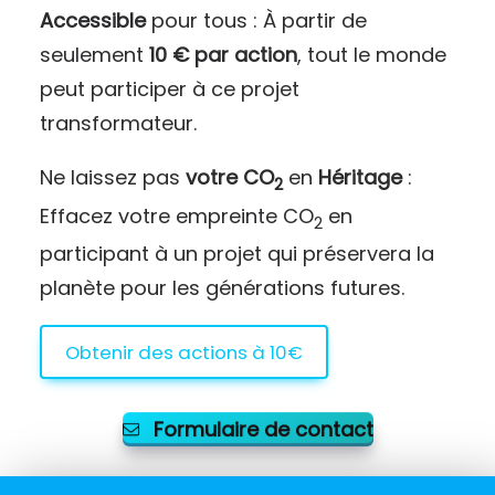
Accessible
pour tous : À partir de
seulement
10 € par action
, tout le monde
peut participer à ce projet
transformateur.
Ne laissez pas
votre CO
en
Héritage
:
2
Effacez votre empreinte CO
en
2
participant à un projet qui préservera la
planète pour les générations futures.
Obtenir des actions à 10€
Formulaire de contact