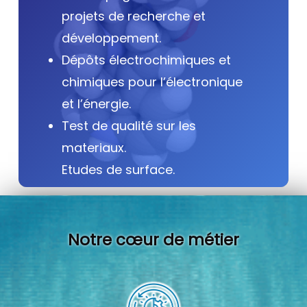
projets de recherche et
développement.
Dépôts électrochimiques et
chimiques pour l’électronique
et l’énergie.
Test de qualité sur les
materiaux.
Etudes de surface.
Notre cœur de métier