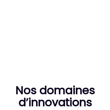
83
MILLE HEURES DE R&D CUMULÉES
10
THÈSES DE DOCTORANTS ENCADRÉES
Nos domaines
d’innovation
s