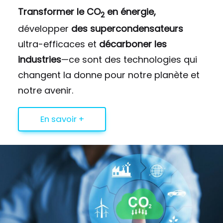
Transformer le CO
en énergie,
2
développer
des supercondensateurs
ultra-efficaces et
décarboner les
industries
—ce sont des technologies qui
changent la donne pour notre planète et
notre avenir.
En savoir +