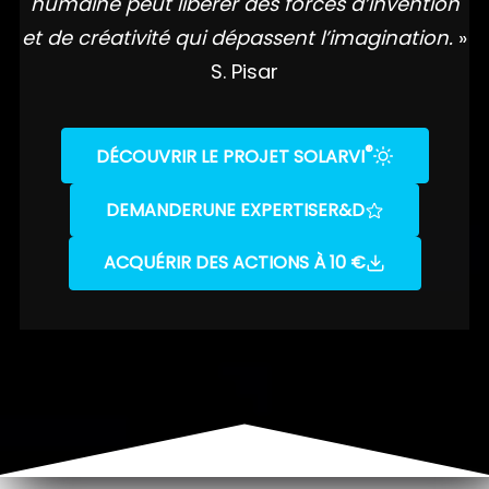
humaine peut libérer des forces d’invention
et de créativité qui dépassent l’imagination.
»
S. Pisar
®
DÉCOUVRIR LE PROJET SOLARVI
DEMANDER
UNE EXPERTISE
R&D
ACQUÉRIR DES ACTIONS À 10 €