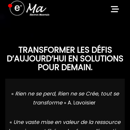
Skip
to
content
TRANSFORMER LES DÉFIS
D’AUJOURD’HUI EN SOLUTIONS
POUR DEMAIN.
«
Rien ne se perd, Rien ne se Crée, tout se
transforme
» A. Lavoisier
«
Une vaste mise en valeur de la ressource