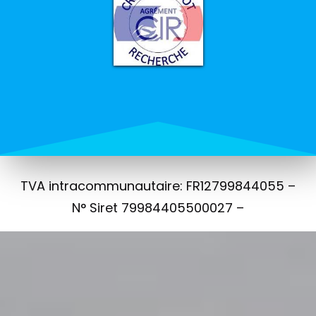
TVA intracommunautaire: FR12799844055 –
N° Siret 79984405500027 –