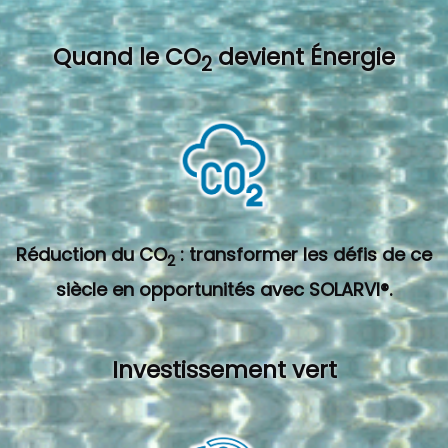
Quand l
e CO
devient Énergie
2
Réduction du CO
: transformer les défis de ce
2
siècle en opportunités avec SOLARVI®.
Investissement vert