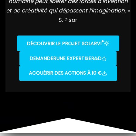
humaine peut libérer des forces d’invention
et de créativité qui dépassent l’imagination.
»
S. Pisar
®
DÉCOUVRIR LE PROJET SOLARVI
DEMANDER
UNE EXPERTISE
R&D
ACQUÉRIR DES ACTIONS À 10 €