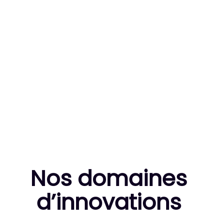
83
MILLE HEURES DE R&D CUMULÉES
10
THÈSES DE DOCTORANTS ENCADRÉES
Nos domaines
d’innovation
s