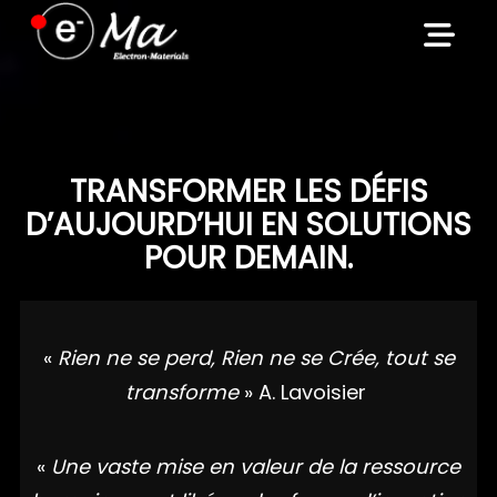
Skip
to
content
TRANSFORMER LES DÉFIS
D’AUJOURD’HUI EN SOLUTIONS
POUR DEMAIN.
«
Rien ne se perd, Rien ne se Crée, tout se
transforme
» A. Lavoisier
«
Une vaste mise en valeur de la ressource