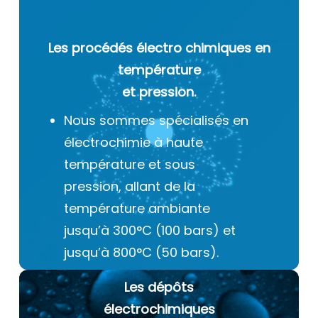
Les procédés électro chimiques
en
température
et pression.
Nous sommes spécialisés en
électrochimie à haute
température et sous
pression, allant de la
température ambiante
jusqu’à 300°C (100 bars) et
jusqu’à 800°C (50 bars).
Les dépôts
électrochimiques