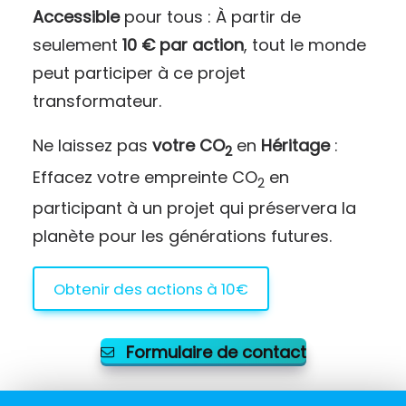
Accessible
pour tous : À partir de
seulement
10 € par action
, tout le monde
peut participer à ce projet
transformateur.
Ne laissez pas
votre CO
en
Héritage
:
2
Effacez votre empreinte CO
en
2
participant à un projet qui préservera la
planète pour les générations futures.
Obtenir des actions à 10€
Formulaire de contact