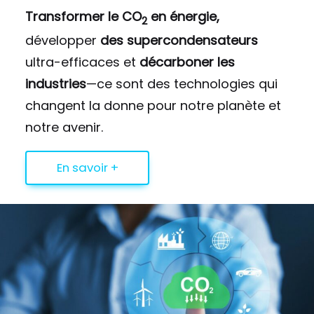
Transformer le CO
en énergie,
2
développer
des supercondensateurs
ultra-efficaces et
décarboner les
industries
—ce sont des technologies qui
changent la donne pour notre planète et
notre avenir.
En savoir +