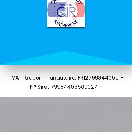
TVA intracommunautaire: FR12799844055 –
N° Siret 79984405500027 –