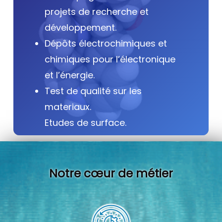
projets de recherche et
développement.
Dépôts électrochimiques et
chimiques pour l’électronique
et l’énergie.
Test de qualité sur les
materiaux.
Etudes de surface.
Notre cœur de métier