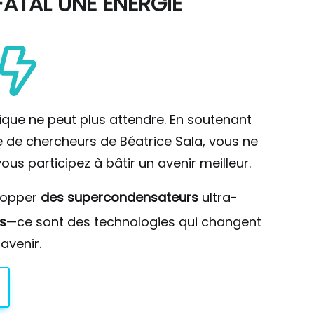
ATAL UNE ÉNERGIE
ique ne peut plus attendre. En soutenant
pe de chercheurs de Béatrice Sala, vous ne
ous participez à bâtir un avenir meilleur.
lopper
des supercondensateurs
ultra-
s
—ce sont des technologies qui changent
avenir.