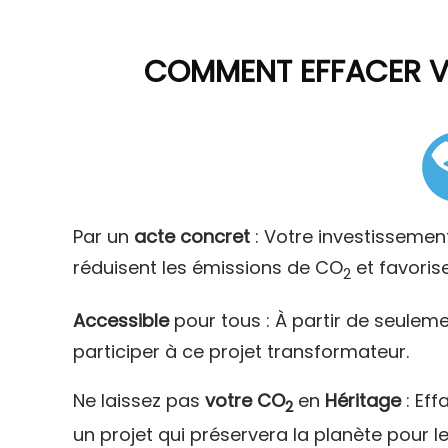
COMMENT
EFFACER 
Par un
acte concret
: Votre investissemen
réduisent les émissions de CO
et favoris
2
Accessible
pour tous : À partir de seulem
participer à ce projet transformateur.
Ne laissez pas
votre CO
en
Héritage
: Eff
2
un projet qui préservera la planète pour l