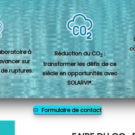
c
laboratoire à
Réduction du CO
:
2
 avancer sur
transformer les défis de ce
 de ruptures.
siècle en opportunités avec
SOLARVI®.
Formulaire de contact