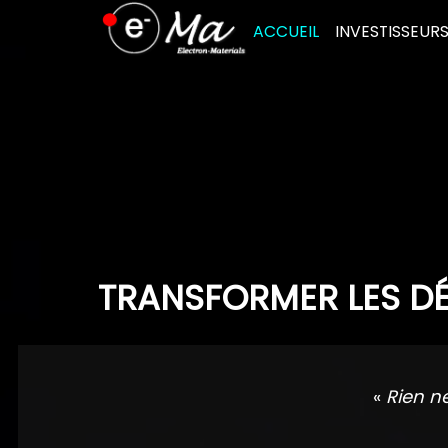
Skip
ACCUEIL
INVESTISSEUR
to
content
TRANSFORMER LES DÉ
«
Rien n