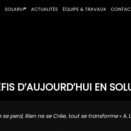
S
SOLARVI®
ACTUALITÉS
ÉQUIPE & TRAVAUX
CONTAC
FIS D’AUJOURD’HUI EN SOL
e se perd, Rien ne se Crée, tout se transforme
» A. 