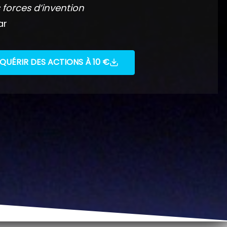
 forces d’invention
ar
QUÉRIR DES ACTIONS À 10 €