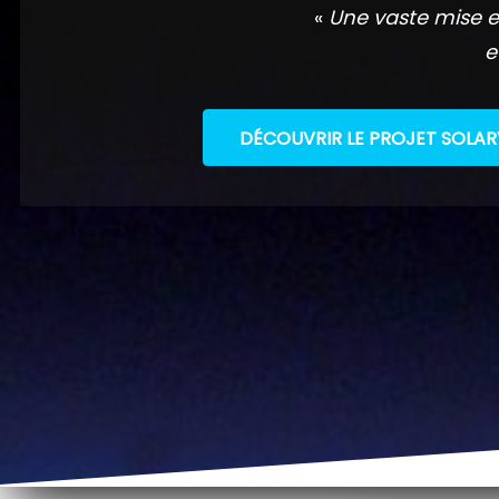
«
Une vaste mise e
e
DÉCOUVRIR LE PROJET SOLAR