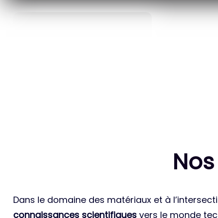
40
ANS D’INNOVATION EN
BREVETS ET
MATÉRIAUX ÉNERGÉTIQUES
INTERN
Nos
Dans le domaine des matériaux et à l’intersecti
connaissances scientifiques
vers le monde tech