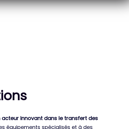
10
THÈSES DE DOCTORANTS
ENCADRÉES
ion
s
 acteur innovant dans le transfert des
des équipements spécialisés et à des