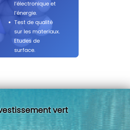
l’électronique et
l’énergie.
Test de qualité
sur les materiaux.
Etudes de
surface.
vestissement vert