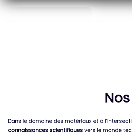
40
ANS D’INNOVATION EN
BREVETS ET
MATÉRIAUX ÉNERGÉTIQUES
INTERN
Nos
Dans le domaine des matériaux et à l’intersecti
connaissances scientifiques
vers le monde tech