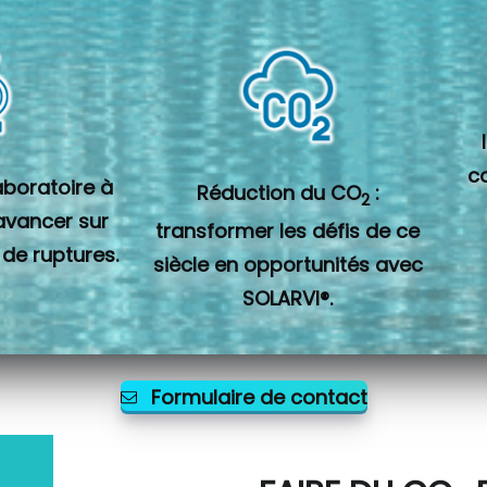
c
laboratoire à
Réduction du CO
:
2
 avancer sur
transformer les défis de ce
 de ruptures.
siècle en opportunités avec
SOLARVI®.
Formulaire de contact