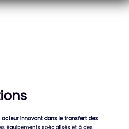
10
THÈSES DE DOCTORANTS
ENCADRÉES
ion
s
 acteur innovant dans le transfert des
des équipements spécialisés et à des