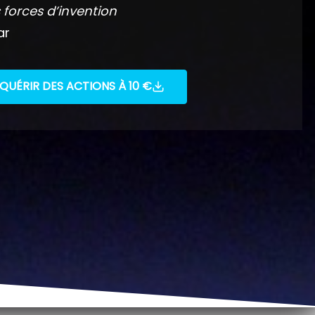
 forces d’invention
ar
QUÉRIR DES ACTIONS À 10 €