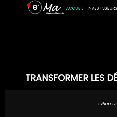
Skip
ACCUEIL
INVESTISSEUR
to
content
TRANSFORMER LES DÉ
«
Rien n