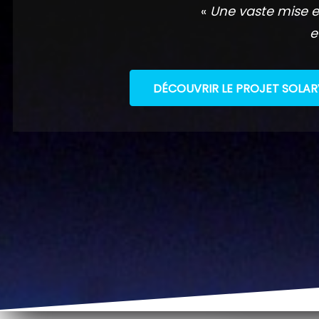
«
Une vaste mise e
e
DÉCOUVRIR LE PROJET SOLAR