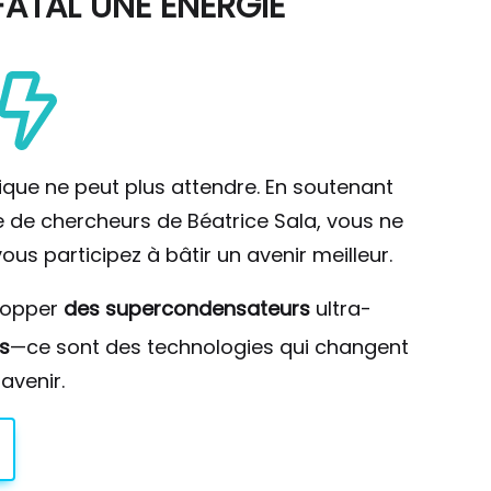
ATAL UNE ÉNERGIE
ique ne peut plus attendre. En soutenant
pe de chercheurs de Béatrice Sala, vous ne
ous participez à bâtir un avenir meilleur.
lopper
des supercondensateurs
ultra-
s
—ce sont des technologies qui changent
avenir.