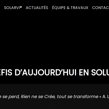
S
SOLARVI®
ACTUALITÉS
ÉQUIPE & TRAVAUX
CONTAC
FIS D’AUJOURD’HUI EN SOL
e se perd, Rien ne se Crée, tout se transforme
» A. 