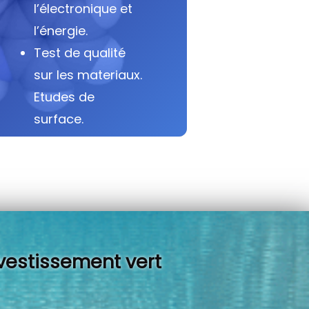
l’électronique et
l’énergie.
Test de qualité
sur les materiaux.
Etudes de
surface.
vestissement vert