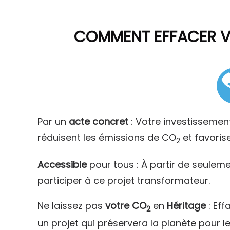
COMMENT
EFFACER 
Par un
acte concret
: Votre investissemen
réduisent les émissions de CO
et favoris
2
Accessible
pour tous : À partir de seulem
participer à ce projet transformateur.
Ne laissez pas
votre CO
en
Héritage
: Eff
2
un projet qui préservera la planète pour l