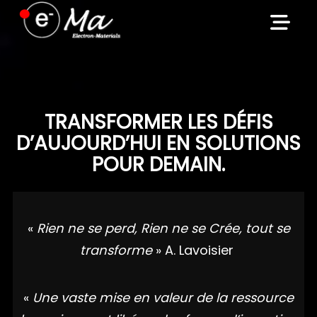
Skip
to
content
TRANSFORMER LES DÉFIS
D’AUJOURD’HUI EN SOLUTIONS
POUR DEMAIN.
«
Rien ne se perd, Rien ne se Crée, tout se
transforme
» A. Lavoisier
«
Une vaste mise en valeur de la ressource