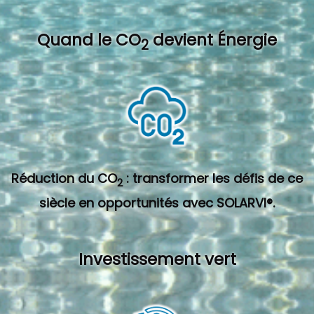
Quand l
e CO
devient Énergie
2
Réduction du CO
: transformer les défis de ce
2
siècle en opportunités avec SOLARVI®.
Investissement vert