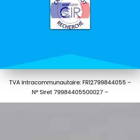
TVA intracommunautaire: FR12799844055 –
N° Siret 79984405500027 –