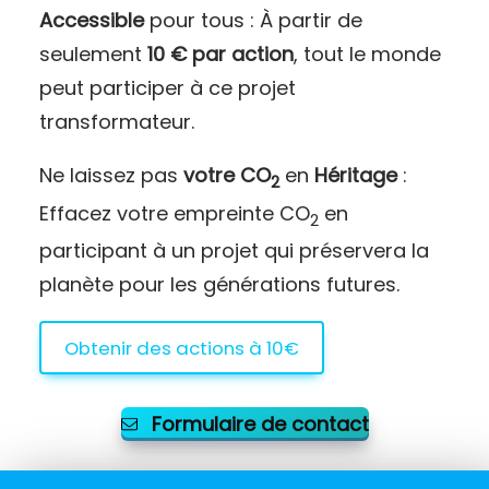
Accessible
pour tous : À partir de
seulement
10 € par action
, tout le monde
peut participer à ce projet
transformateur.
Ne laissez pas
votre CO
en
Héritage
:
2
Effacez votre empreinte CO
en
2
participant à un projet qui préservera la
planète pour les générations futures.
Obtenir des actions à 10€
Formulaire de contact