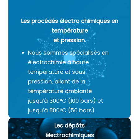
Les procédés électro chimiques
en
température
et pression.
Nous sommes spécialisés en
électrochimie à haute
température et sous
pression, allant de la
température ambiante
jusqu’à 300°C (100 bars) et
jusqu’à 800°C (50 bars).
Les dépôts
électrochimiques