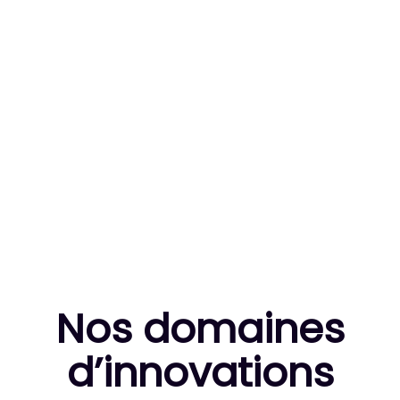
83
MILLE HEURES DE R&D CUMULÉES
10
THÈSES DE DOCTORANTS ENCADRÉES
Nos domaines
d’innovation
s