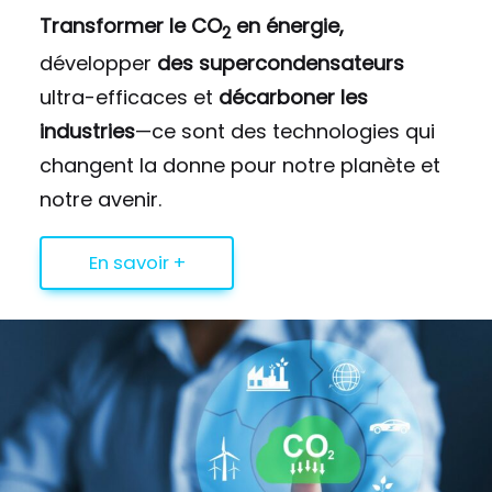
Transformer le CO
en énergie,
2
développer
des supercondensateurs
ultra-efficaces et
décarboner les
industries
—ce sont des technologies qui
changent la donne pour notre planète et
notre avenir.
En savoir +