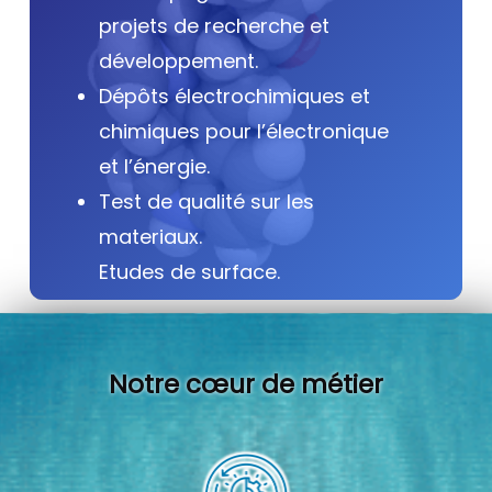
projets de recherche et
développement.
Dépôts électrochimiques et
chimiques pour l’électronique
et l’énergie.
Test de qualité sur les
materiaux.
Etudes de surface.
Notre cœur de métier