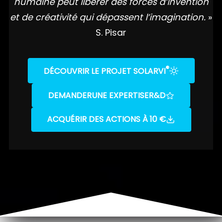
humaine peut libérer des forces d’invention
et de créativité qui dépassent l’imagination.
»
S. Pisar
®
DÉCOUVRIR LE PROJET SOLARVI
DEMANDER
UNE EXPERTISE
R&D
ACQUÉRIR DES ACTIONS À 10 €