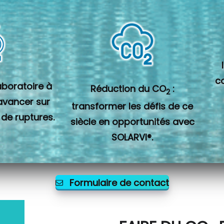
c
laboratoire à
Réduction du CO
:
2
 avancer sur
transformer les défis de ce
 de ruptures.
siècle en opportunités avec
SOLARVI®.
Formulaire de contact