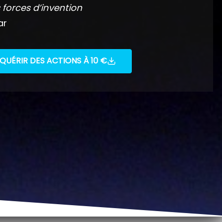
 forces d’invention
ar
QUÉRIR DES ACTIONS À 10 €