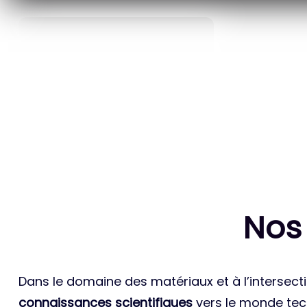
40
ANS D’INNOVATION EN
BREVETS ET
MATÉRIAUX ÉNERGÉTIQUES
INTERN
Nos
Dans le domaine des matériaux et à l’intersecti
connaissances scientifiques
vers le monde tech