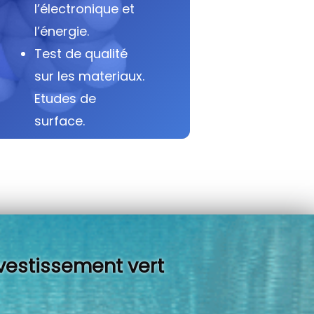
l’électronique et
l’énergie.
Test de qualité
sur les materiaux.
Etudes de
surface.
vestissement vert