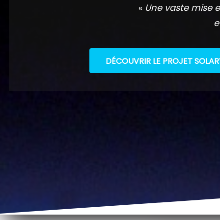
«
Une vaste mise e
e
DÉCOUVRIR LE PROJET SOLAR