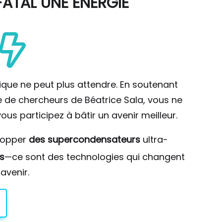
ATAL UNE ÉNERGIE
ique ne peut plus attendre. En soutenant
pe de chercheurs de Béatrice Sala, vous ne
ous participez à bâtir un avenir meilleur.
lopper
des supercondensateurs
ultra-
s
—ce sont des technologies qui changent
avenir.