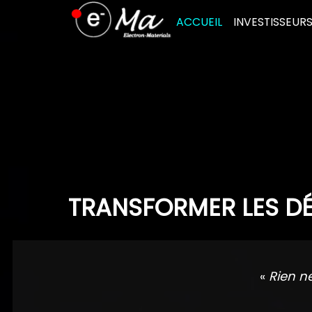
Skip
ACCUEIL
INVESTISSEUR
to
content
TRANSFORMER LES DÉ
«
Rien n