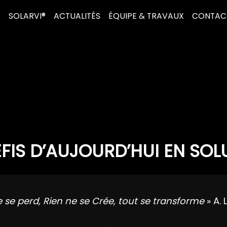
S
SOLARVI®
ACTUALITÉS
ÉQUIPE & TRAVAUX
CONTAC
FIS D’AUJOURD’HUI EN SOL
e se perd, Rien ne se Crée, tout se transforme
» A. 