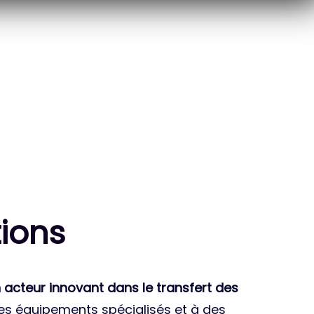
10
THÈSES DE DOCTORANTS
ENCADRÉES
ion
s
 acteur innovant dans le transfert des
des équipements spécialisés et à des