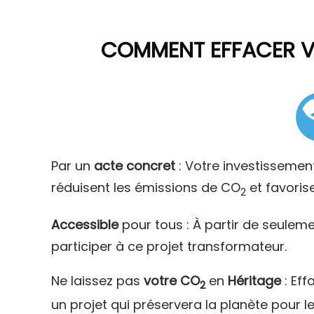
COMMENT
EFFACER 
Par un
acte concret
: Votre investissemen
réduisent les émissions de CO
et favoris
2
Accessible
pour tous : À partir de seulem
participer à ce projet transformateur.
Ne laissez pas
votre CO
en
Héritage
: Eff
2
un projet qui préservera la planète pour l