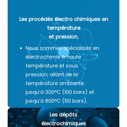
Les procédés électro chimiques
en
température
et pression.
Nous sommes spécialisés en
électrochimie à haute
température et sous
pression, allant de la
température ambiante
jusqu’à 300°C (100 bars) et
jusqu’à 800°C (50 bars).
Les dépôts
électrochimiques