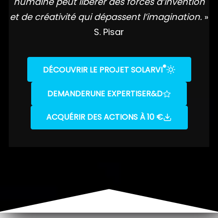
humaine peut libérer des forces d’invention
et de créativité qui dépassent l’imagination.
»
S. Pisar
®
DÉCOUVRIR LE PROJET SOLARVI
DEMANDER
UNE EXPERTISE
R&D
ACQUÉRIR DES ACTIONS À 10 €