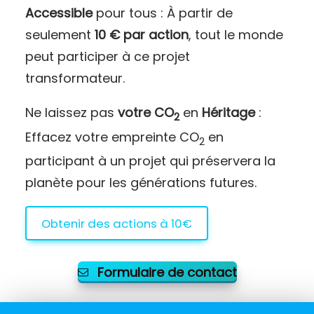
Accessible
pour tous : À partir de
seulement
10 € par action
, tout le monde
peut participer à ce projet
transformateur.
Ne laissez pas
votre CO
en
Héritage
:
2
Effacez votre empreinte CO
en
2
participant à un projet qui préservera la
planète pour les générations futures.
Obtenir des actions à 10€
Formulaire de contact