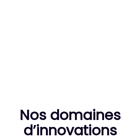
83
MILLE HEURES DE R&D CUMULÉES
10
THÈSES DE DOCTORANTS ENCADRÉES
Nos domaines
d’innovation
s