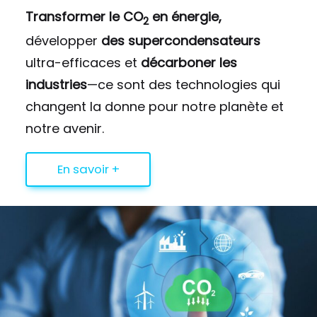
Transformer le CO
en énergie,
2
développer
des supercondensateurs
ultra-efficaces et
décarboner les
industries
—ce sont des technologies qui
changent la donne pour notre planète et
notre avenir.
En savoir +