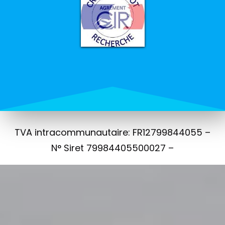
TVA intracommunautaire: FR12799844055 –
N° Siret 79984405500027 –