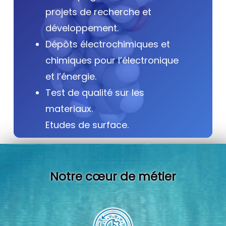
projets de recherche et
développement.
Dépôts électrochimiques et
chimiques pour l’électronique
et l’énergie.
Test de qualité sur les
materiaux.
Etudes de surface.
Notre cœur de métier