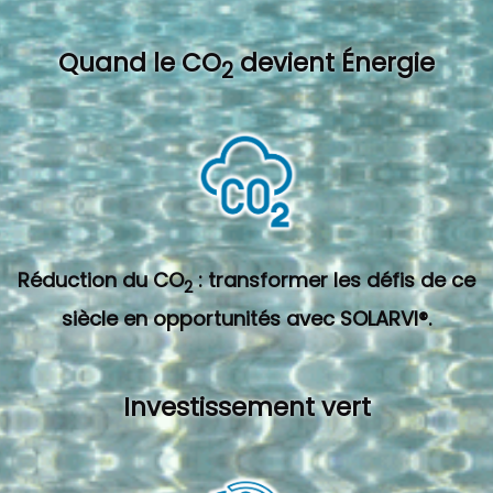
Quand l
e CO
devient Énergie
2
Réduction du CO
: transformer les défis de ce
2
siècle en opportunités avec SOLARVI®.
Investissement vert