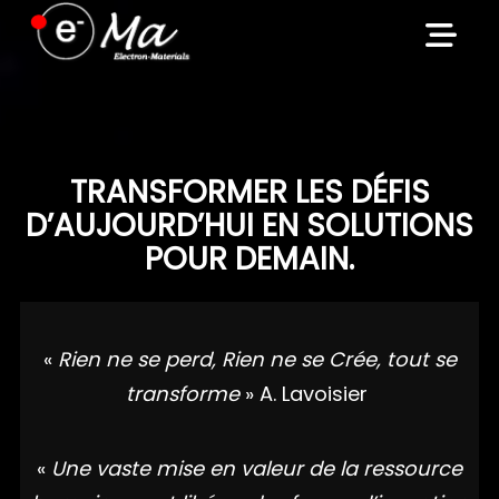
Skip
to
content
TRANSFORMER LES DÉFIS
D’AUJOURD’HUI EN SOLUTIONS
POUR DEMAIN.
«
Rien ne se perd, Rien ne se Crée, tout se
transforme
» A. Lavoisier
«
Une vaste mise en valeur de la ressource