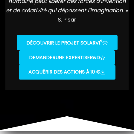
humaine peut libérer des forces d’invention
et de créativité qui dépassent l’imagination.
»
S. Pisar
®
DÉCOUVRIR LE PROJET SOLARVI
DEMANDER
UNE EXPERTISE
R&D
ACQUÉRIR DES ACTIONS À 10 €