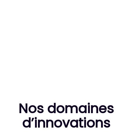
83
MILLE HEURES DE R&D CUMULÉES
10
THÈSES DE DOCTORANTS ENCADRÉES
Nos domaines
d’innovation
s