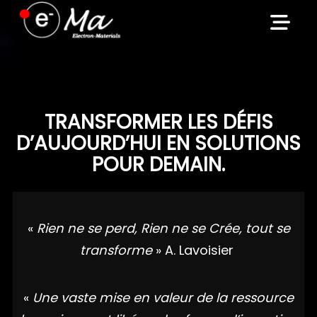
Skip
to
content
TRANSFORMER LES DÉFIS
D’AUJOURD’HUI EN SOLUTIONS
POUR DEMAIN.
«
Rien ne se perd, Rien ne se Crée, tout se
transforme
» A. Lavoisier
«
Une vaste mise en valeur de la ressource