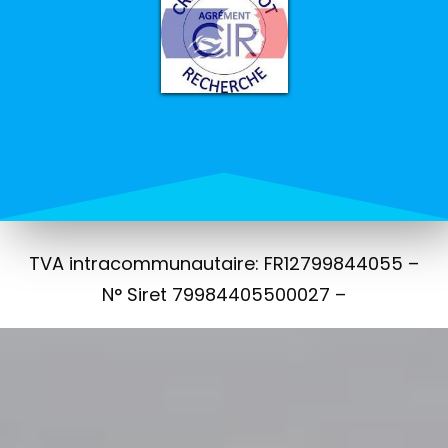
TVA intracommunautaire: FR12799844055 –
N° Siret 79984405500027 –