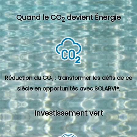
Quand l
e CO
devient Énergie
2
Réduction du CO
: transformer les défis de ce
2
siècle en opportunités avec SOLARVI®.
Investissement vert