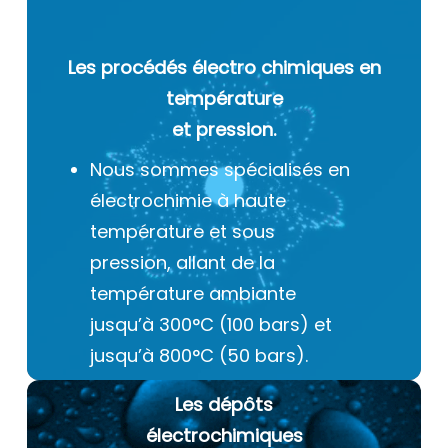
Les procédés électro chimiques
en
température
et pression.
Nous sommes spécialisés en
électrochimie à haute
température et sous
pression, allant de la
température ambiante
jusqu’à 300°C (100 bars) et
jusqu’à 800°C (50 bars).
Les dépôts
électrochimiques