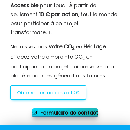
Accessible
pour tous : À partir de
seulement
10 € par action
, tout le monde
peut participer à ce projet
transformateur.
Ne laissez pas
votre CO
en
Héritage
:
2
Effacez votre empreinte CO
en
2
participant à un projet qui préservera la
planète pour les générations futures.
Obtenir des actions à 10€
Formulaire de contact