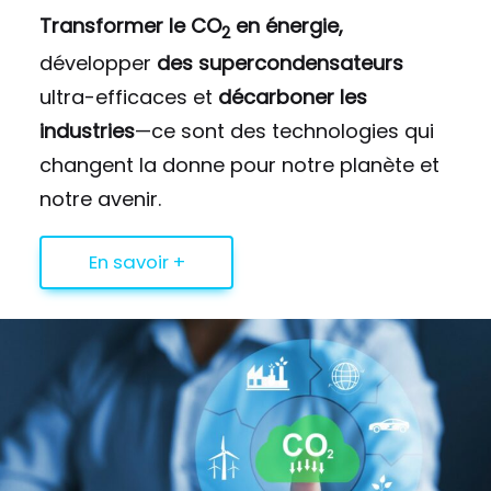
Transformer le CO
en énergie,
2
développer
des supercondensateurs
ultra-efficaces et
décarboner les
industries
—ce sont des technologies qui
changent la donne pour notre planète et
notre avenir.
En savoir +