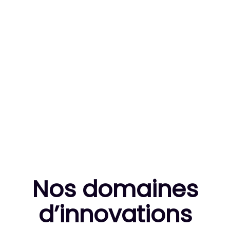
83
MILLE HEURES DE R&D CUMULÉES
10
THÈSES DE DOCTORANTS ENCADRÉES
Nos domaines
d’innovation
s