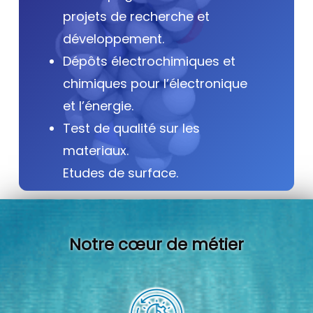
projets de recherche et
développement.
Dépôts électrochimiques et
chimiques pour l’électronique
et l’énergie.
Test de qualité sur les
materiaux.
Etudes de surface.
Notre cœur de métier