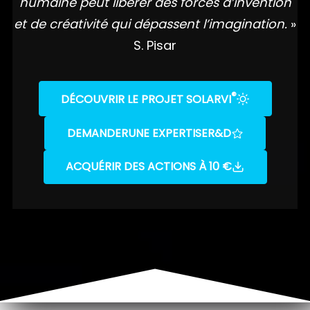
humaine peut libérer des forces d’invention
et de créativité qui dépassent l’imagination.
»
S. Pisar
®
DÉCOUVRIR LE PROJET SOLARVI
DEMANDER
UNE EXPERTISE
R&D
ACQUÉRIR DES ACTIONS À 10 €