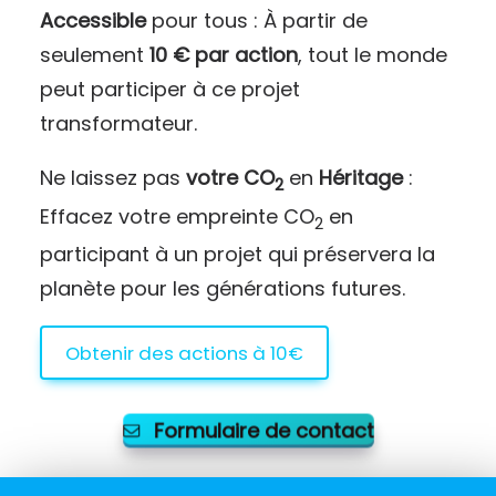
Accessible
pour tous : À partir de
seulement
10 € par action
, tout le monde
peut participer à ce projet
transformateur.
Ne laissez pas
votre CO
en
Héritage
:
2
Effacez votre empreinte CO
en
2
participant à un projet qui préservera la
planète pour les générations futures.
Obtenir des actions à 10€
Formulaire de contact