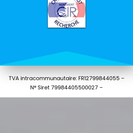
TVA intracommunautaire: FR12799844055 –
N° Siret 79984405500027 –