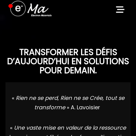
Skip
to
content
TRANSFORMER LES DÉFIS
D’AUJOURD’HUI EN SOLUTIONS
POUR DEMAIN.
«
Rien ne se perd, Rien ne se Crée, tout se
transforme
» A. Lavoisier
«
Une vaste mise en valeur de la ressource