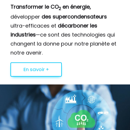
Transformer le CO
en énergie,
2
développer
des supercondensateurs
ultra-efficaces et
décarboner les
industries
—ce sont des technologies qui
changent la donne pour notre planète et
notre avenir.
En savoir +