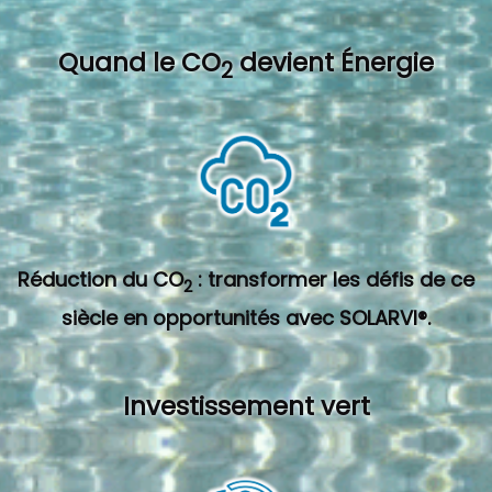
Quand l
e CO
devient Énergie
2
Réduction du CO
: transformer les défis de ce
2
siècle en opportunités avec SOLARVI®.
Investissement vert