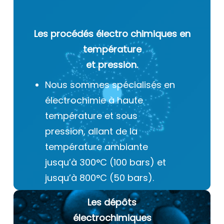
Les procédés électro chimiques
en
température
et pression.
Nous sommes spécialisés en
électrochimie à haute
température et sous
pression, allant de la
température ambiante
jusqu’à 300°C (100 bars) et
jusqu’à 800°C (50 bars).
Les dépôts
électrochimiques