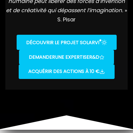
humaine peut libérer des forces d’invention
et de créativité qui dépassent l’imagination.
»
S. Pisar
®
DÉCOUVRIR LE PROJET SOLARVI
DEMANDER
UNE EXPERTISE
R&D
ACQUÉRIR DES ACTIONS À 10 €