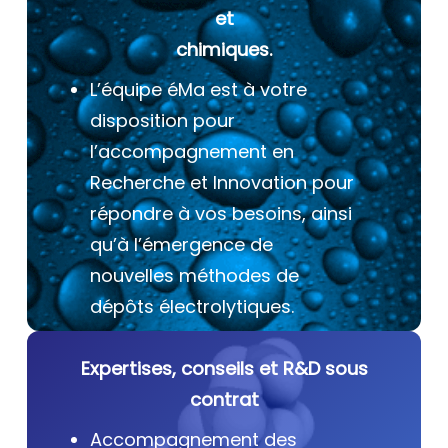
et
chimiques.
L’équipe éMa est à votre
disposition pour
l’accompagnement en
Recherche et Innovation pour
répondre à vos besoins, ainsi
qu’à l’émergence de
nouvelles méthodes de
dépôts électrolytiques.
Expertises, conseils et R&D sous
contrat
Accompagnement des