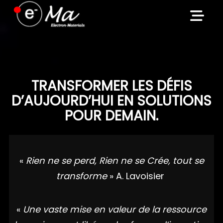
Skip
to
content
TRANSFORMER LES DÉFIS
D’AUJOURD’HUI EN SOLUTIONS
POUR DEMAIN.
«
Rien ne se perd, Rien ne se Crée, tout se
transforme
» A. Lavoisier
«
Une vaste mise en valeur de la ressource