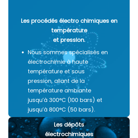
Les procédés électro chimiques
en
température
et pression.
Nous sommes spécialisés en
électrochimie à haute
température et sous
pression, allant de la
température ambiante
jusqu’à 300°C (100 bars) et
jusqu’à 800°C (50 bars).
Les dépôts
électrochimiques