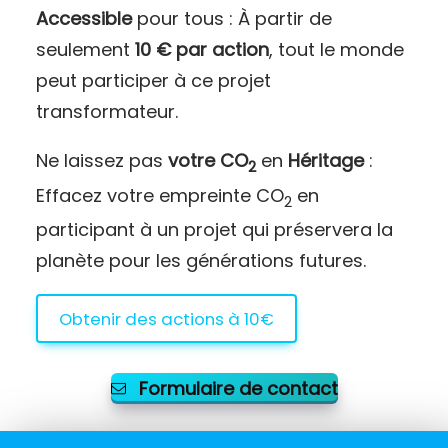
Accessible
pour tous : À partir de
seulement
10 € par action
, tout le monde
peut participer à ce projet
transformateur.
Ne laissez pas
votre CO
en
Héritage
:
2
Effacez votre empreinte CO
en
2
participant à un projet qui préservera la
planète pour les générations futures.
Obtenir des actions à 10€
Formulaire de contact