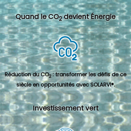
Quand l
e CO
devient Énergie
2
Réduction du CO
: transformer les défis de ce
2
siècle en opportunités avec SOLARVI®.
Investissement vert