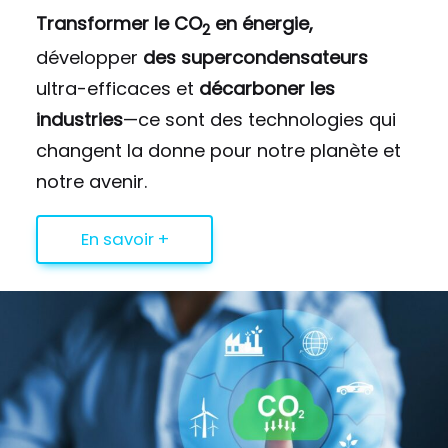
Transformer le CO
en énergie,
2
développer
des supercondensateurs
ultra-efficaces et
décarboner les
industries
—ce sont des technologies qui
changent la donne pour notre planète et
notre avenir.
En savoir +