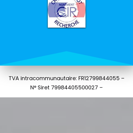
TVA intracommunautaire: FR12799844055 –
N° Siret 79984405500027 –