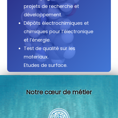
projets de recherche et
développement.
Dépôts électrochimiques et
chimiques pour l’électronique
et l’énergie.
Test de qualité sur les
materiaux.
Etudes de surface.
Notre cœur de métier