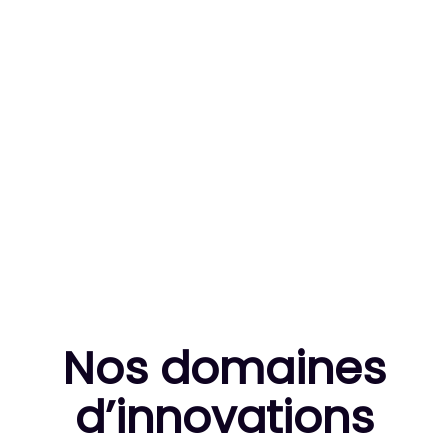
83
MILLE HEURES DE R&D CUMULÉES
10
THÈSES DE DOCTORANTS ENCADRÉES
Nos domaines
d’innovation
s