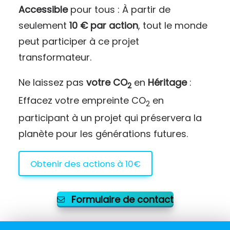
Accessible
pour tous : À partir de
seulement
10 € par action
, tout le monde
peut participer à ce projet
transformateur.
Ne laissez pas
votre CO
en
Héritage
:
2
Effacez votre empreinte CO
en
2
participant à un projet qui préservera la
planète pour les générations futures.
Obtenir des actions à 10€
Formulaire de contact