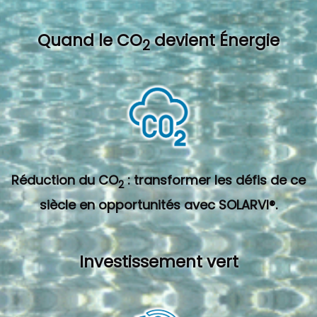
Quand l
e CO
devient Énergie
2
Réduction du CO
: transformer les défis de ce
2
siècle en opportunités avec SOLARVI®.
Investissement vert