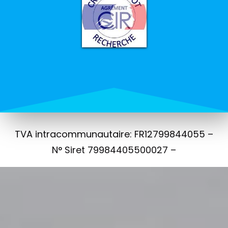
TVA intracommunautaire: FR12799844055 –
N° Siret 79984405500027 –