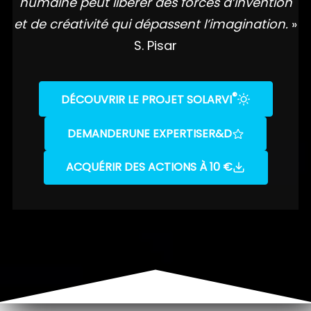
humaine peut libérer des forces d’invention
et de créativité qui dépassent l’imagination.
»
S. Pisar
®
DÉCOUVRIR LE PROJET SOLARVI
DEMANDER
UNE EXPERTISE
R&D
ACQUÉRIR DES ACTIONS À 10 €