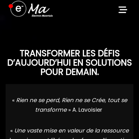
Skip
to
content
TRANSFORMER LES DÉFIS
D’AUJOURD’HUI EN SOLUTIONS
POUR DEMAIN.
«
Rien ne se perd, Rien ne se Crée, tout se
transforme
» A. Lavoisier
«
Une vaste mise en valeur de la ressource