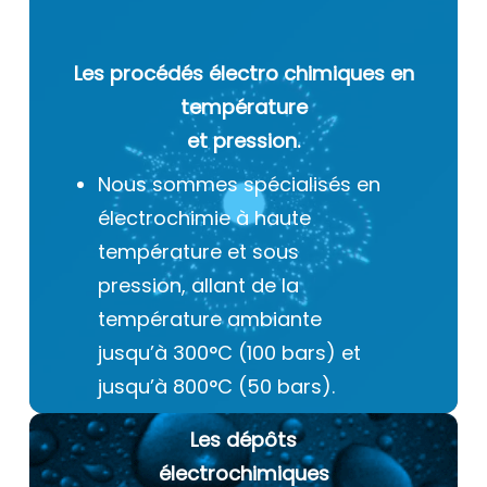
Les procédés électro chimiques
en
température
et pression.
Nous sommes spécialisés en
électrochimie à haute
température et sous
pression, allant de la
température ambiante
jusqu’à 300°C (100 bars) et
jusqu’à 800°C (50 bars).
Les dépôts
électrochimiques