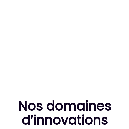
83
MILLE HEURES DE R&D CUMULÉES
10
THÈSES DE DOCTORANTS ENCADRÉES
Nos domaines
d’innovation
s