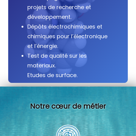
projets de recherche et
développement.
Dépôts électrochimiques et
chimiques pour l’électronique
et l’énergie.
Test de qualité sur les
materiaux.
Etudes de surface.
Notre cœur de métier