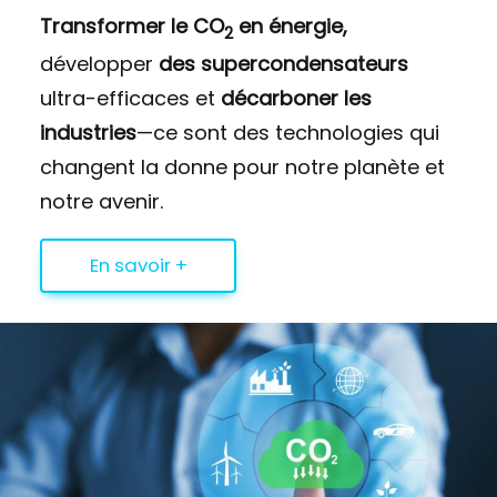
Transformer le CO
en énergie,
2
développer
des supercondensateurs
ultra-efficaces et
décarboner les
industries
—ce sont des technologies qui
changent la donne pour notre planète et
notre avenir.
En savoir +