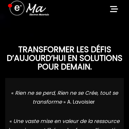
Skip
to
content
TRANSFORMER LES DÉFIS
D’AUJOURD’HUI EN SOLUTIONS
POUR DEMAIN.
«
Rien ne se perd, Rien ne se Crée, tout se
transforme
» A. Lavoisier
«
Une vaste mise en valeur de la ressource