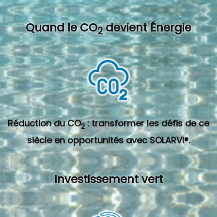
Quand l
e CO
devient Énergie
2
Réduction du CO
: transformer les défis de ce
2
siècle en opportunités avec SOLARVI®.
Investissement vert