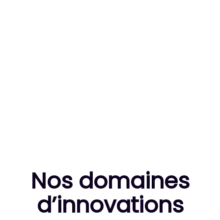
83
MILLE HEURES DE R&D CUMULÉES
10
THÈSES DE DOCTORANTS ENCADRÉES
Nos domaines
d’innovation
s