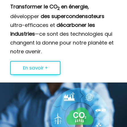
Transformer le CO
en énergie,
2
développer
des supercondensateurs
ultra-efficaces et
décarboner les
industries
—ce sont des technologies qui
changent la donne pour notre planète et
notre avenir.
En savoir +