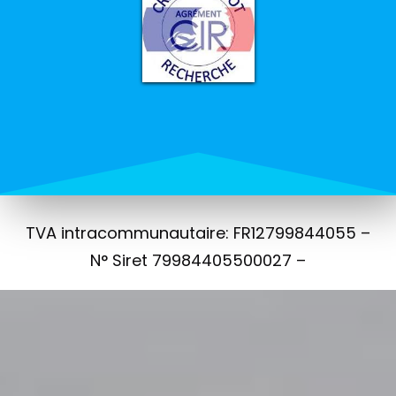
TVA intracommunautaire: FR12799844055 –
N° Siret 79984405500027 –