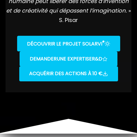
humaine peut libérer des forces d’invention
et de créativité qui dépassent l’imagination.
»
S. Pisar
®
DÉCOUVRIR LE PROJET SOLARVI
DEMANDER
UNE EXPERTISE
R&D
ACQUÉRIR DES ACTIONS À 10 €