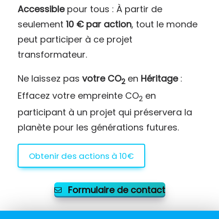
Accessible
pour tous : À partir de
seulement
10 € par action
, tout le monde
peut participer à ce projet
transformateur.
Ne laissez pas
votre CO
en
Héritage
:
2
Effacez votre empreinte CO
en
2
participant à un projet qui préservera la
planète pour les générations futures.
Obtenir des actions à 10€
Formulaire de contact