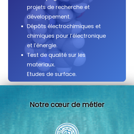
projets de recherche et
développement.
Dépôts électrochimiques et
chimiques pour l’électronique
et l’énergie.
Test de qualité sur les
materiaux.
Etudes de surface.
Notre cœur de métier