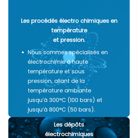
Les procédés électro chimiques
en
température
et pression.
Nous sommes spécialisés en
électrochimie à haute
température et sous
pression, allant de la
température ambiante
jusqu’à 300°C (100 bars) et
jusqu’à 800°C (50 bars).
Les dépôts
électrochimiques