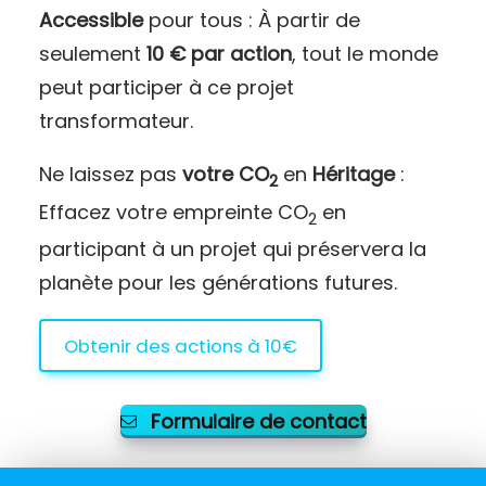
Accessible
pour tous : À partir de
seulement
10 € par action
, tout le monde
peut participer à ce projet
transformateur.
Ne laissez pas
votre CO
en
Héritage
:
2
Effacez votre empreinte CO
en
2
participant à un projet qui préservera la
planète pour les générations futures.
Obtenir des actions à 10€
Formulaire de contact