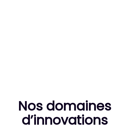
83
MILLE HEURES DE R&D CUMULÉES
10
THÈSES DE DOCTORANTS ENCADRÉES
Nos domaines
d’innovation
s