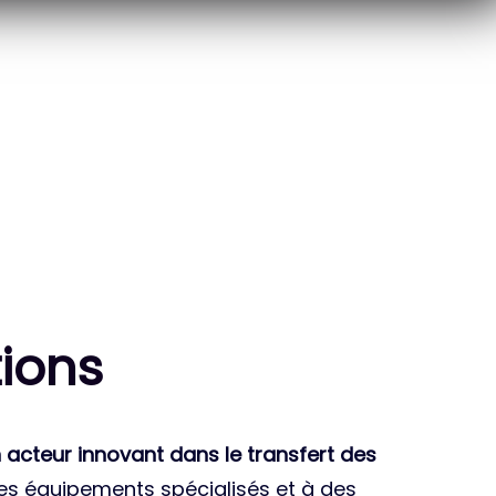
10
THÈSES DE DOCTORANTS
ENCADRÉES
ion
s
 acteur innovant dans le transfert des
des équipements spécialisés et à des