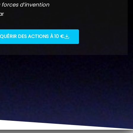
 forces d’invention
ar
QUÉRIR DES ACTIONS À 10 €