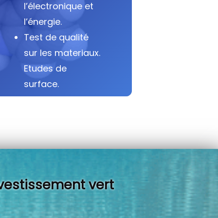
l’électronique et
l’énergie.
Test de qualité
sur les materiaux.
Etudes de
surface.
vestissement vert