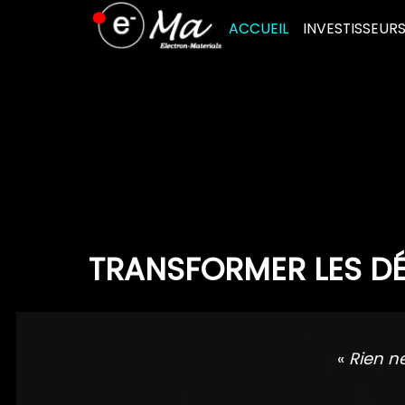
Skip
ACCUEIL
INVESTISSEUR
to
content
TRANSFORMER LES DÉ
«
Rien n