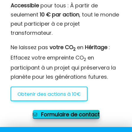
Accessible
pour tous : À partir de
seulement
10 € par action
, tout le monde
peut participer à ce projet
transformateur.
Ne laissez pas
votre CO
en
Héritage
:
2
Effacez votre empreinte CO
en
2
participant à un projet qui préservera la
planète pour les générations futures.
Obtenir des actions à 10€
Formulaire de contact