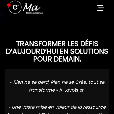
Skip
to
content
TRANSFORMER LES DÉFIS
D’AUJOURD’HUI EN SOLUTIONS
POUR DEMAIN.
«
Rien ne se perd, Rien ne se Crée, tout se
transforme
» A. Lavoisier
«
Une vaste mise en valeur de la ressource