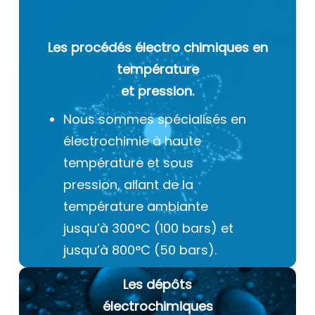
Les procédés électro chimiques
en
température
et pression.
Nous sommes spécialisés en
électrochimie à haute
température et sous
pression, allant de la
température ambiante
jusqu’à 300°C (100 bars) et
jusqu’à 800°C (50 bars).
Les dépôts
électrochimiques