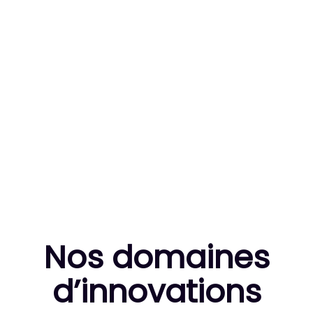
83
MILLE HEURES DE R&D CUMULÉES
10
THÈSES DE DOCTORANTS ENCADRÉES
Nos domaines
d’innovation
s