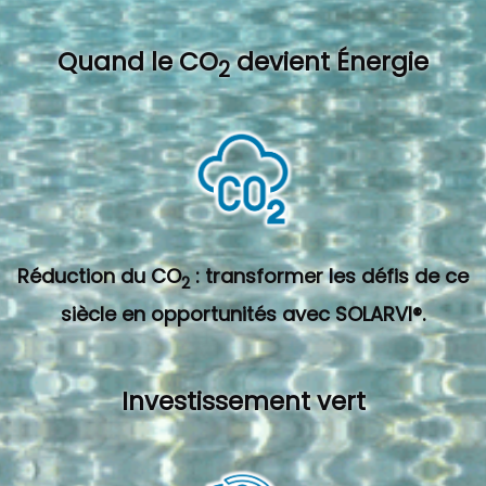
Quand l
e CO
devient Énergie
2
Réduction du CO
: transformer les défis de ce
2
siècle en opportunités avec SOLARVI®.
Investissement vert