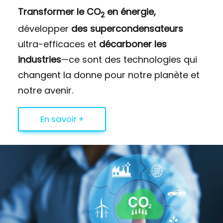
Transformer le CO
en énergie,
2
développer
des supercondensateurs
ultra-efficaces et
décarboner les
industries
—ce sont des technologies qui
changent la donne pour notre planète et
notre avenir.
En savoir +