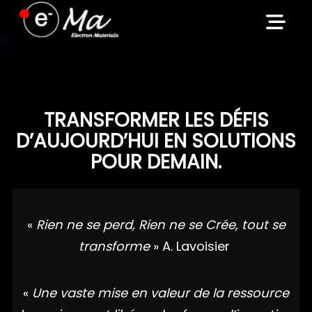
Skip
to
content
TRANSFORMER LES DÉFIS
D’AUJOURD’HUI EN SOLUTIONS
POUR DEMAIN.
«
Rien ne se perd, Rien ne se Crée, tout se
transforme
» A. Lavoisier
«
Une vaste mise en valeur de la ressource