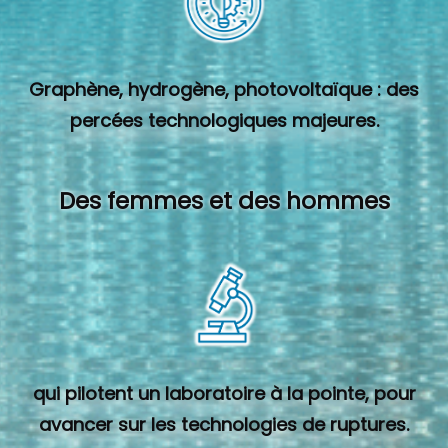
Graphène, hydrogène, photovoltaïque : des
percées technologiques majeures.
Des femmes et des hommes
qui pilotent un laboratoire à la pointe, pour
avancer sur les technologies de ruptures.