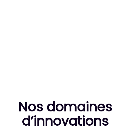
83
MILLE HEURES DE R&D CUMULÉES
10
THÈSES DE DOCTORANTS ENCADRÉES
Nos domaines
d’innovation
s