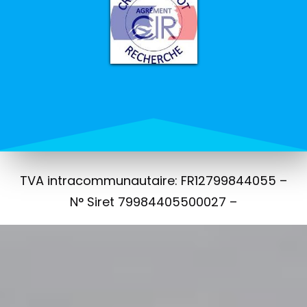
TVA intracommunautaire: FR12799844055 –
N° Siret 79984405500027 –