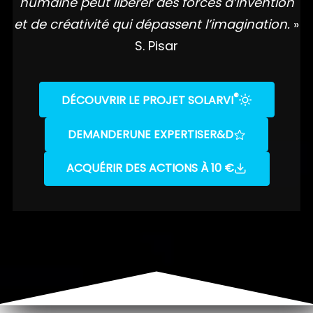
humaine peut libérer des forces d’invention
et de créativité qui dépassent l’imagination.
»
S. Pisar
®
DÉCOUVRIR LE PROJET SOLARVI
DEMANDER
UNE EXPERTISE
R&D
ACQUÉRIR DES ACTIONS À 10 €