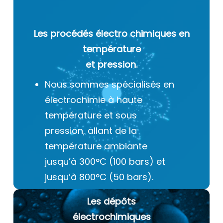
Les procédés électro chimiques
en
température
et pression.
Nous sommes spécialisés en
électrochimie à haute
température et sous
pression, allant de la
température ambiante
jusqu’à 300°C (100 bars) et
jusqu’à 800°C (50 bars).
Les dépôts
électrochimiques