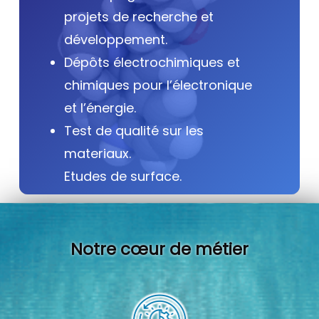
projets de recherche et
développement.
Dépôts électrochimiques et
chimiques pour l’électronique
et l’énergie.
Test de qualité sur les
materiaux.
Etudes de surface.
Notre cœur de métier