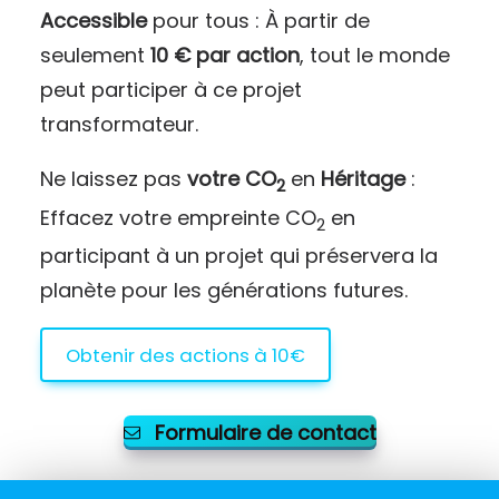
Accessible
pour tous : À partir de
seulement
10 € par action
, tout le monde
peut participer à ce projet
transformateur.
Ne laissez pas
votre CO
en
Héritage
:
2
Effacez votre empreinte CO
en
2
participant à un projet qui préservera la
planète pour les générations futures.
Obtenir des actions à 10€
Formulaire de contact