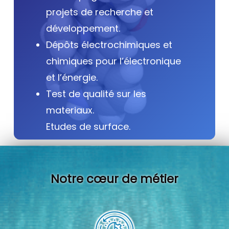
projets de recherche et
développement.
Dépôts électrochimiques et
chimiques pour l’électronique
et l’énergie.
Test de qualité sur les
materiaux.
Etudes de surface.
Notre cœur de métier