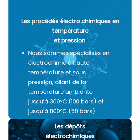
Les procédés électro chimiques
en
température
et pression.
Nous sommes spécialisés en
électrochimie à haute
température et sous
pression, allant de la
température ambiante
jusqu’à 300°C (100 bars) et
jusqu’à 800°C (50 bars).
Les dépôts
électrochimiques