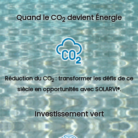
Quand l
e CO
devient Énergie
2
Réduction du CO
: transformer les défis de ce
2
siècle en opportunités avec SOLARVI®.
Investissement vert