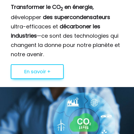
Transformer le CO
en énergie,
2
développer
des supercondensateurs
ultra-efficaces et
décarboner les
industries
—ce sont des technologies qui
changent la donne pour notre planète et
notre avenir.
En savoir +