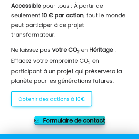
Accessible
pour tous : À partir de
seulement
10 € par action
, tout le monde
peut participer à ce projet
transformateur.
Ne laissez pas
votre CO
en
Héritage
:
2
Effacez votre empreinte CO
en
2
participant à un projet qui préservera la
planète pour les générations futures.
Obtenir des actions à 10€
Formulaire de contact