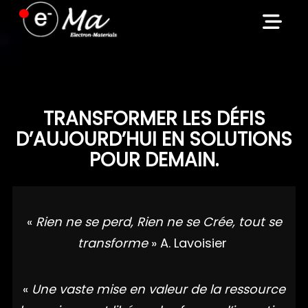
Skip
to
content
TRANSFORMER LES DÉFIS
D’AUJOURD’HUI EN SOLUTIONS
POUR DEMAIN.
«
Rien ne se perd, Rien ne se Crée, tout se
transforme
» A. Lavoisier
«
Une vaste mise en valeur de la ressource