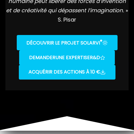
humaine peut libérer des forces d’invention
et de créativité qui dépassent l’imagination.
»
S. Pisar
®
DÉCOUVRIR LE PROJET SOLARVI
DEMANDER
UNE EXPERTISE
R&D
ACQUÉRIR DES ACTIONS À 10 €