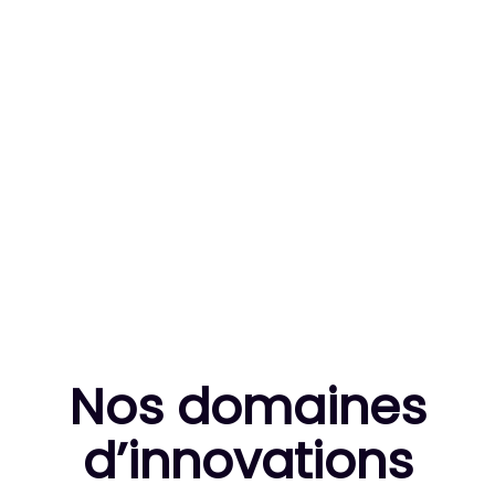
83
MILLE HEURES DE R&D CUMULÉES
10
THÈSES DE DOCTORANTS ENCADRÉES
Nos domaines
d’innovation
s