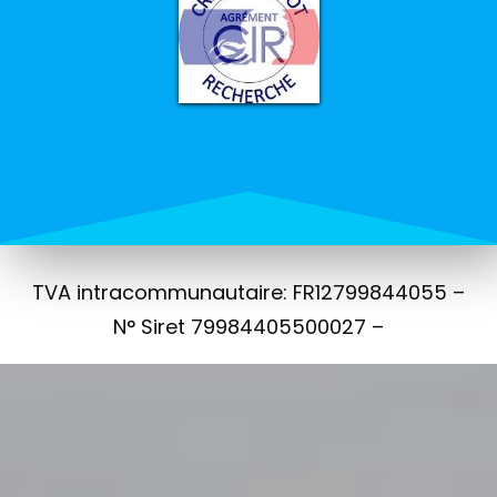
TVA intracommunautaire: FR12799844055 –
N° Siret 79984405500027 –