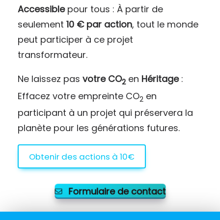
Accessible
pour tous : À partir de
seulement
10 € par action
, tout le monde
peut participer à ce projet
transformateur.
Ne laissez pas
votre CO
en
Héritage
:
2
Effacez votre empreinte CO
en
2
participant à un projet qui préservera la
planète pour les générations futures.
Obtenir des actions à 10€
Formulaire de contact