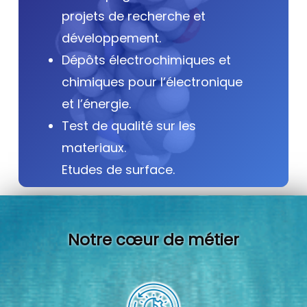
projets de recherche et
développement.
Dépôts électrochimiques et
chimiques pour l’électronique
et l’énergie.
Test de qualité sur les
materiaux.
Etudes de surface.
Notre cœur de métier