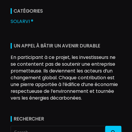
CATÉGORIES
SOLARVI ®
UN APPEL À BÂTIR UN AVENIR DURABLE
En participant à ce projet, les investisseurs ne
se contentent pas de soutenir une entreprise
prometteuse. Ils deviennent les acteurs d’un
changement global. Chaque contribution est
une pierre apportée à l’édifice d’une économie
respectueuse de l’environnement et tournée
vers les énergies décarbonées.
RECHERCHER
Search