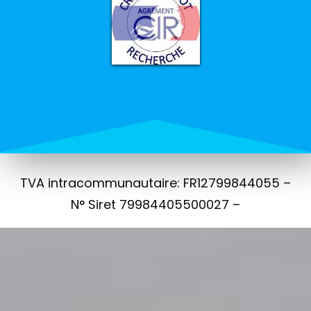
TVA intracommunautaire: FR12799844055 –
N° Siret 79984405500027 –