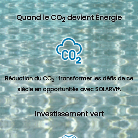
Quand l
e CO
devient Énergie
2
Réduction du CO
: transformer les défis de ce
2
siècle en opportunités avec SOLARVI®.
Investissement vert