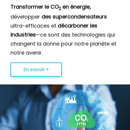
Transformer le CO
en énergie,
2
développer
des supercondensateurs
ultra-efficaces et
décarboner les
industries
—ce sont des technologies qui
changent la donne pour notre planète et
notre avenir.
En savoir +