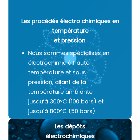
Les procédés électro chimiques
en
température
et pression.
Nous sommes spécialisés en
électrochimie à haute
température et sous
pression, allant de la
température ambiante
jusqu’à 300°C (100 bars) et
jusqu’à 800°C (50 bars).
Les dépôts
électrochimiques