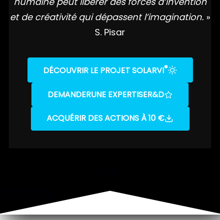
humaine peut libérer des forces d’invention
et de créativité qui dépassent l’imagination.
»
S. Pisar
®
DÉCOUVRIR LE PROJET SOLARVI
DEMANDER
UNE EXPERTISE
R&D
ACQUÉRIR DES ACTIONS À 10 €