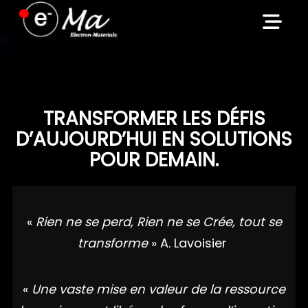
Skip
to
content
TRANSFORMER LES DÉFIS
D’AUJOURD’HUI EN SOLUTIONS
POUR DEMAIN.
«
Rien ne se perd, Rien ne se Crée, tout se
transforme
» A. Lavoisier
«
Une vaste mise en valeur de la ressource