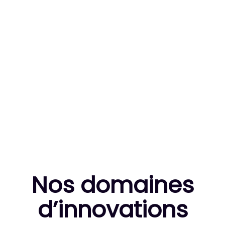
83
MILLE HEURES DE R&D CUMULÉES
10
THÈSES DE DOCTORANTS ENCADRÉES
Nos domaines
d’innovation
s