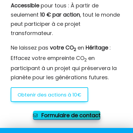
Accessible
pour tous : À partir de
seulement
10 € par action
, tout le monde
peut participer à ce projet
transformateur.
Ne laissez pas
votre CO
en
Héritage
:
2
Effacez votre empreinte CO
en
2
participant à un projet qui préservera la
planète pour les générations futures.
Obtenir des actions à 10€
Formulaire de contact