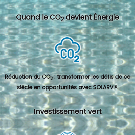
Quand l
e CO
devient Énergie
2
Réduction du CO
: transformer les défis de ce
2
siècle en opportunités avec SOLARVI®.
Investissement vert