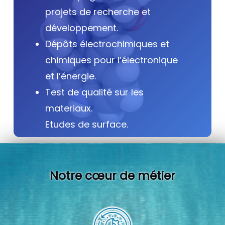
projets de recherche et
développement.
Dépôts électrochimiques et
chimiques pour l’électronique
et l’énergie.
Test de qualité sur les
materiaux.
Etudes de surface.
Notre cœur de métier