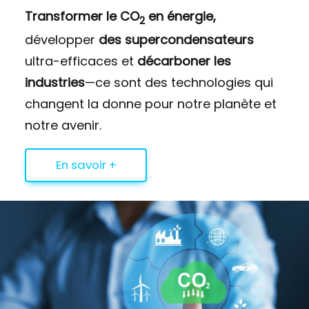
Transformer le CO
en énergie,
2
développer
des supercondensateurs
ultra-efficaces et
décarboner les
industries
—ce sont des technologies qui
changent la donne pour notre planète et
notre avenir.
En savoir +