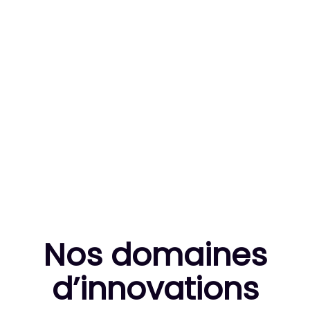
83
MILLE HEURES DE R&D CUMULÉES
10
THÈSES DE DOCTORANTS ENCADRÉES
Nos domaines
d’innovation
s