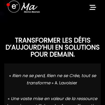
Skip
to
content
TRANSFORMER LES DÉFIS
D’AUJOURD’HUI EN SOLUTIONS
POUR DEMAIN.
«
Rien ne se perd, Rien ne se Crée, tout se
transforme
» A. Lavoisier
«
Une vaste mise en valeur de la ressource