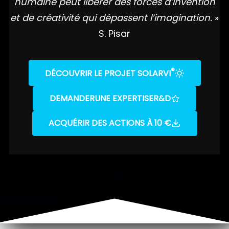
humaine peut libérer des forces d’invention
et de créativité qui dépassent l’imagination.
»
S. Pisar
®
DÉCOUVRIR LE PROJET SOLARVI
DEMANDER
UNE EXPERTISE
R&D
ACQUÉRIR DES ACTIONS À 10 €