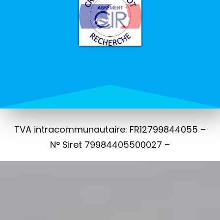
TVA intracommunautaire: FR12799844055 –
N° Siret 79984405500027 –