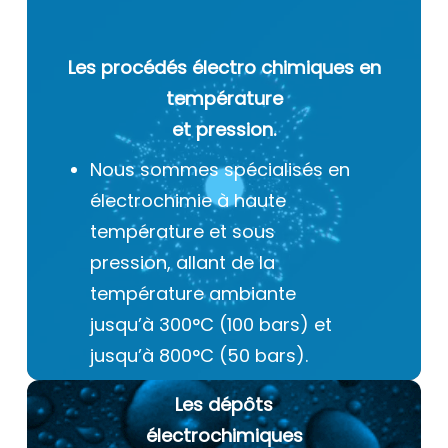
Les procédés électro chimiques
en
température
et pression.
Nous sommes spécialisés en
électrochimie à haute
température et sous
pression, allant de la
température ambiante
jusqu’à 300°C (100 bars) et
jusqu’à 800°C (50 bars).
Les dépôts
électrochimiques