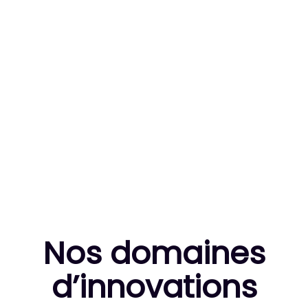
83
MILLE HEURES DE R&D CUMULÉES
10
THÈSES DE DOCTORANTS ENCADRÉES
Nos domaines
d’innovation
s