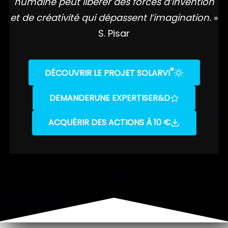
humaine peut libérer des forces d’invention
et de créativité qui dépassent l’imagination.
»
S. Pisar
®
DÉCOUVRIR LE PROJET SOLARVI
DEMANDER
UNE EXPERTISE
R&D
ACQUÉRIR DES ACTIONS À 10 €