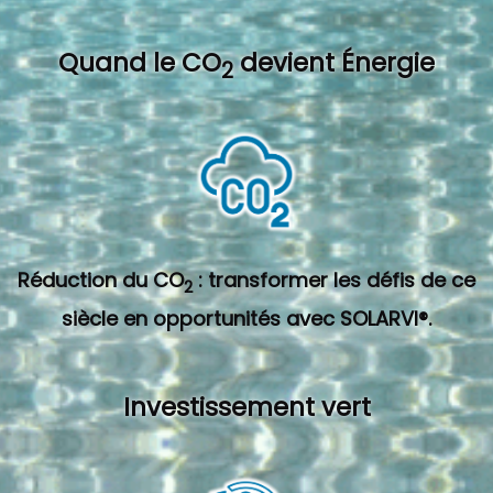
Quand l
e CO
devient Énergie
2
Réduction du CO
: transformer les défis de ce
2
siècle en opportunités avec SOLARVI®.
Investissement vert