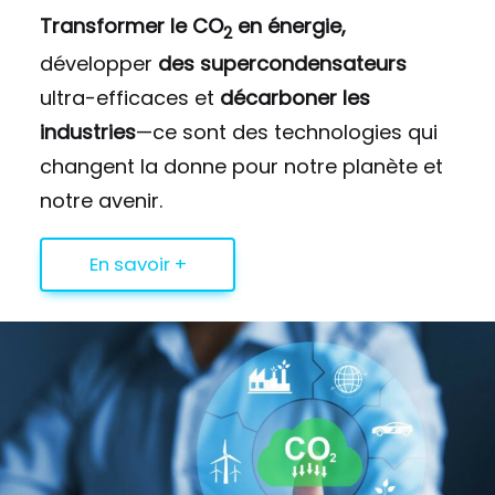
Transformer le CO
en énergie,
2
développer
des supercondensateurs
ultra-efficaces et
décarboner les
industries
—ce sont des technologies qui
changent la donne pour notre planète et
notre avenir.
En savoir +