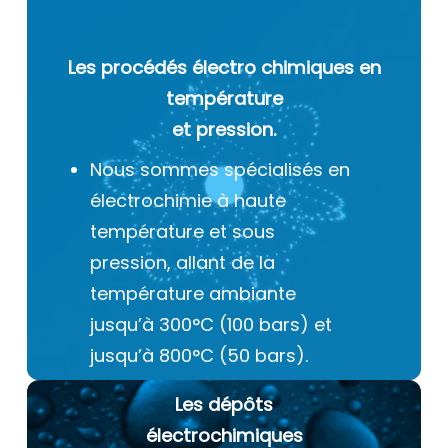
Les procédés électro chimiques
en
température
et pression.
Nous sommes spécialisés en
électrochimie à haute
température et sous
pression, allant de la
température ambiante
jusqu’à 300°C (100 bars) et
jusqu’à 800°C (50 bars).
Les dépôts
électrochimiques