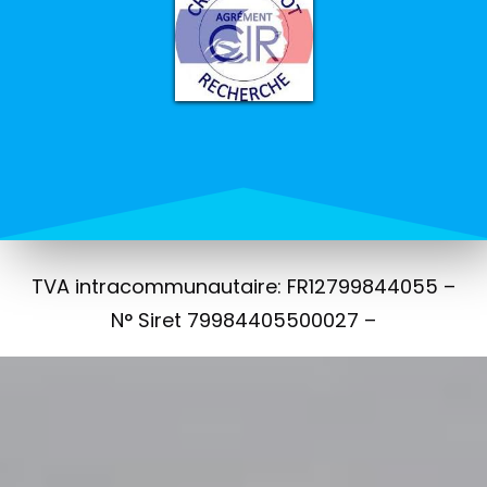
TVA intracommunautaire: FR12799844055 –
N° Siret 79984405500027 –