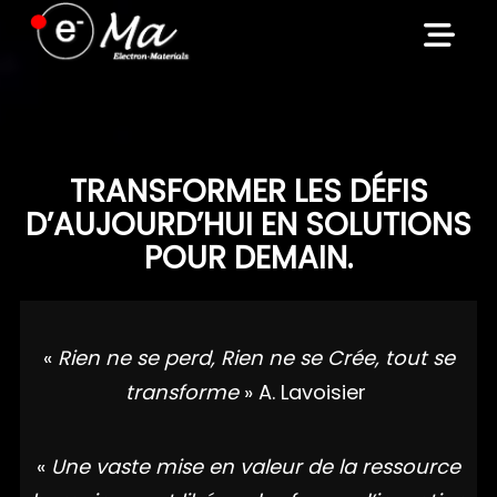
Skip
to
content
TRANSFORMER LES DÉFIS
D’AUJOURD’HUI EN SOLUTIONS
POUR DEMAIN.
«
Rien ne se perd, Rien ne se Crée, tout se
transforme
» A. Lavoisier
«
Une vaste mise en valeur de la ressource