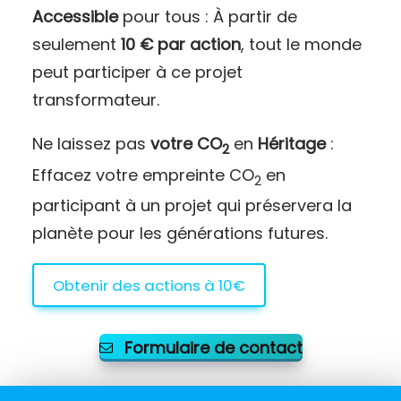
Accessible
pour tous : À partir de
seulement
10 € par action
, tout le monde
peut participer à ce projet
transformateur.
Ne laissez pas
votre CO
en
Héritage
:
2
Effacez votre empreinte CO
en
2
participant à un projet qui préservera la
planète pour les générations futures.
Obtenir des actions à 10€
Formulaire de contact