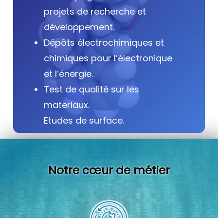
projets de recherche et
développement.
Dépôts électrochimiques et
chimiques pour l’électronique
et l’énergie.
Test de qualité sur les
materiaux.
Etudes de surface.
Notre cœur de métier