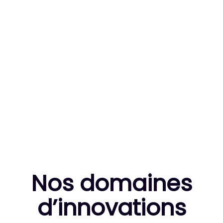
83
MILLE HEURES DE R&D CUMULÉES
10
THÈSES DE DOCTORANTS ENCADRÉES
Nos domaines
d’innovation
s