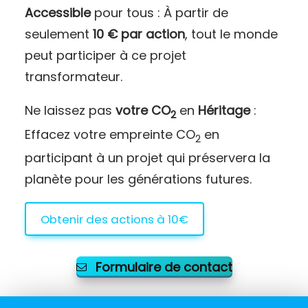
Accessible
pour tous : À partir de
seulement
10 € par action
, tout le monde
peut participer à ce projet
transformateur.
Ne laissez pas
votre CO
en
Héritage
:
2
Effacez votre empreinte CO
en
2
participant à un projet qui préservera la
planète pour les générations futures.
Obtenir des actions à 10€
Formulaire de contact