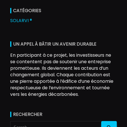
CATÉGORIES
SOLARVI ®
UN APPEL À BÂTIR UN AVENIR DURABLE
En participant à ce projet, les investisseurs ne
se contentent pas de soutenir une entreprise
prometteuse. Ils deviennent les acteurs d’un
changement global. Chaque contribution est
une pierre apportée à l’édifice d’une économie
respectueuse de l’environnement et tournée
vers les énergies décarbonées.
RECHERCHER
Search