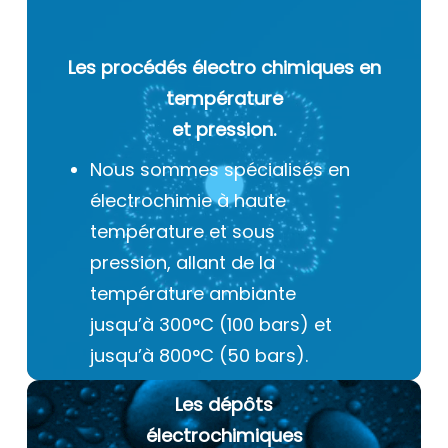
Les procédés électro chimiques
en
température
et pression.
Nous sommes spécialisés en
électrochimie à haute
température et sous
pression, allant de la
température ambiante
jusqu’à 300°C (100 bars) et
jusqu’à 800°C (50 bars).
Les dépôts
électrochimiques