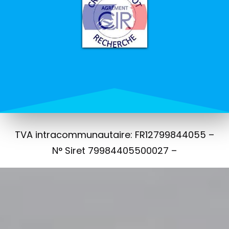
TVA intracommunautaire: FR12799844055 –
N° Siret 79984405500027 –