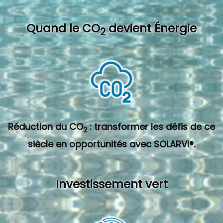
Quand l
e CO
devient Énergie
2
Réduction du CO
: transformer les défis de ce
2
siècle en opportunités avec SOLARVI®.
Investissement vert