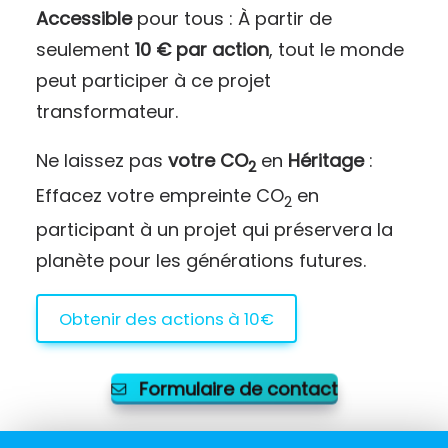
Accessible
pour tous : À partir de
seulement
10 € par action
, tout le monde
peut participer à ce projet
transformateur.
Ne laissez pas
votre CO
en
Héritage
:
2
Effacez votre empreinte CO
en
2
participant à un projet qui préservera la
planète pour les générations futures.
Obtenir des actions à 10€
Formulaire de contact