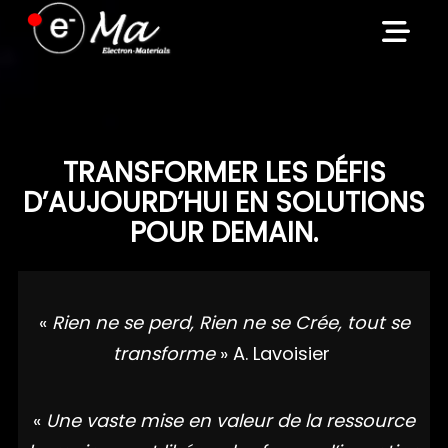
Skip
to
content
TRANSFORMER LES DÉFIS
D’AUJOURD’HUI EN SOLUTIONS
POUR DEMAIN.
«
Rien ne se perd, Rien ne se Crée, tout se
transforme
» A. Lavoisier
«
Une vaste mise en valeur de la ressource