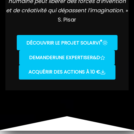
humaine peut libérer des forces d’invention
et de créativité qui dépassent l’imagination.
»
S. Pisar
®
DÉCOUVRIR LE PROJET SOLARVI
DEMANDER
UNE EXPERTISE
R&D
ACQUÉRIR DES ACTIONS À 10 €