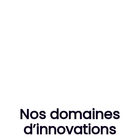
83
MILLE HEURES DE R&D CUMULÉES
10
THÈSES DE DOCTORANTS ENCADRÉES
Nos domaines
d’innovation
s