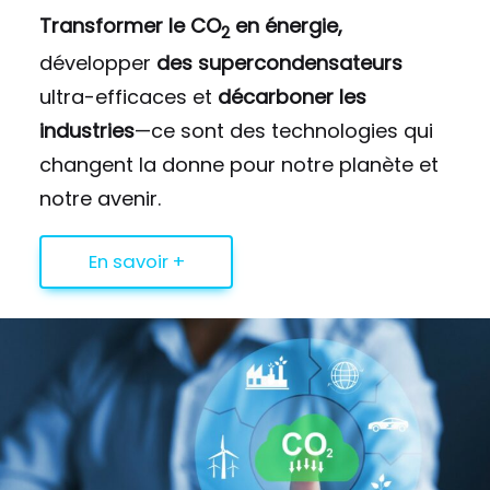
Transformer le CO
en énergie,
2
développer
des supercondensateurs
ultra-efficaces et
décarboner les
industries
—ce sont des technologies qui
changent la donne pour notre planète et
notre avenir.
En savoir +