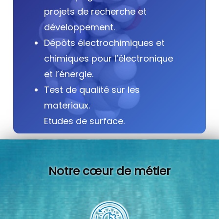
projets de recherche et
développement.
Dépôts électrochimiques et
chimiques pour l’électronique
et l’énergie.
Test de qualité sur les
materiaux.
Etudes de surface.
Notre cœur de métier