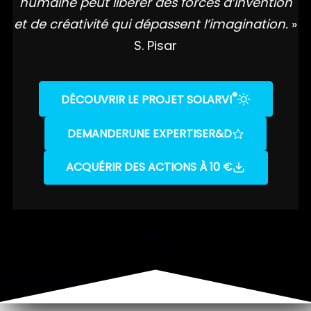
humaine peut libérer des forces d’invention
et de créativité qui dépassent l’imagination.
»
S. Pisar
®
DÉCOUVRIR LE PROJET SOLARVI
DEMANDER
UNE EXPERTISE
R&D
ACQUÉRIR DES ACTIONS À 10 €