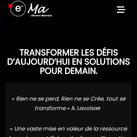
Skip
to
content
TRANSFORMER LES DÉFIS
D’AUJOURD’HUI EN SOLUTIONS
POUR DEMAIN.
«
Rien ne se perd, Rien ne se Crée, tout se
transforme
» A. Lavoisier
«
Une vaste mise en valeur de la ressource