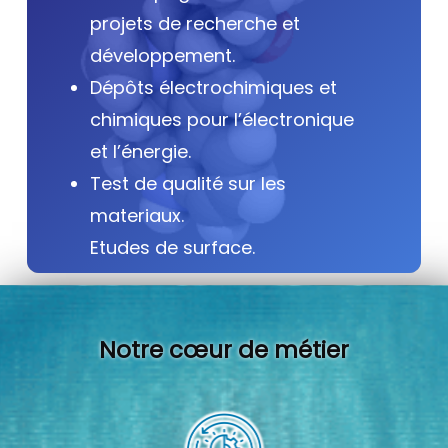
projets de recherche et
développement.
Dépôts électrochimiques et
chimiques pour l’électronique
et l’énergie.
Test de qualité sur les
materiaux.
Etudes de surface.
Notre cœur de métier