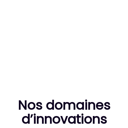
83
MILLE HEURES DE R&D CUMULÉES
10
THÈSES DE DOCTORANTS ENCADRÉES
Nos domaines
d’innovation
s