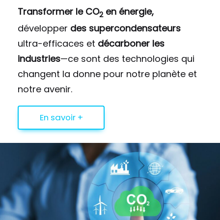
Transformer le CO
en énergie,
2
développer
des supercondensateurs
ultra-efficaces et
décarboner les
industries
—ce sont des technologies qui
changent la donne pour notre planète et
notre avenir.
En savoir +