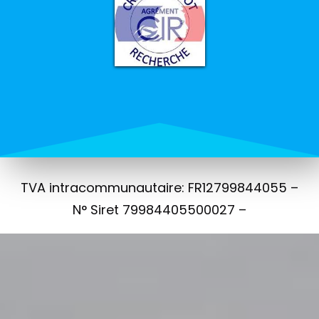
TVA intracommunautaire: FR12799844055 –
N° Siret 79984405500027 –