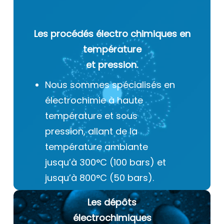
Les procédés électro chimiques
en
température
et pression.
Nous sommes spécialisés en
électrochimie à haute
température et sous
pression, allant de la
température ambiante
jusqu’à 300°C (100 bars) et
jusqu’à 800°C (50 bars).
Les dépôts
électrochimiques