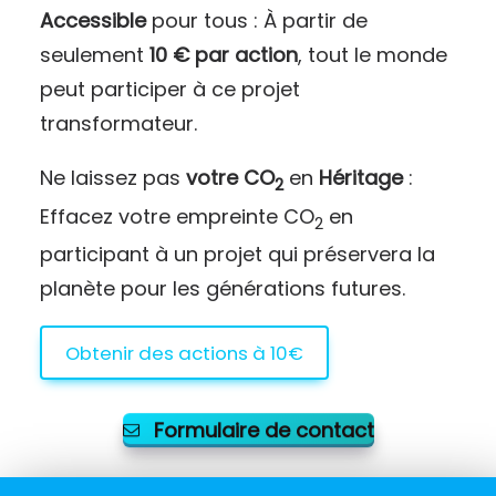
Accessible
pour tous : À partir de
seulement
10 € par action
, tout le monde
peut participer à ce projet
transformateur.
Ne laissez pas
votre CO
en
Héritage
:
2
Effacez votre empreinte CO
en
2
participant à un projet qui préservera la
planète pour les générations futures.
Obtenir des actions à 10€
Formulaire de contact