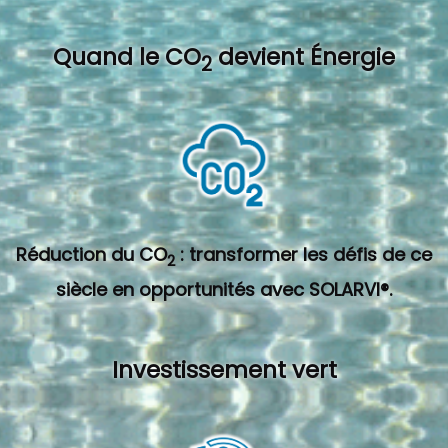
Quand l
e CO
devient Énergie
2
Réduction du CO
: transformer les défis de ce
2
siècle en opportunités avec SOLARVI®.
Investissement vert