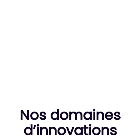
83
MILLE HEURES DE R&D CUMULÉES
10
THÈSES DE DOCTORANTS ENCADRÉES
Nos domaines
d’innovation
s