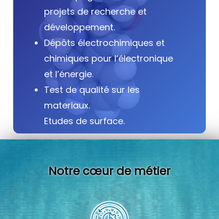
projets de recherche et
développement.
Dépôts électrochimiques et
chimiques pour l’électronique
et l’énergie.
Test de qualité sur les
materiaux.
Etudes de surface.
Notre cœur de métier