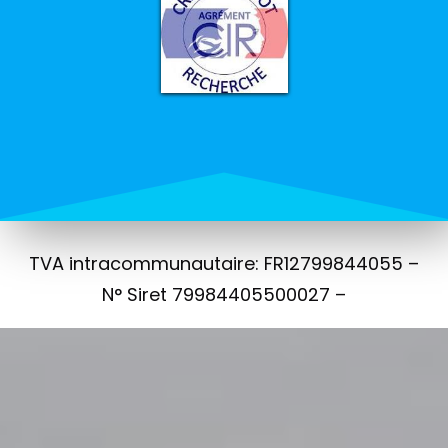
TVA intracommunautaire: FR12799844055 –
N° Siret 79984405500027 –