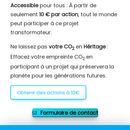
Accessible
pour tous : À partir de
seulement
10 € par action
, tout le monde
peut participer à ce projet
transformateur.
Ne laissez pas
votre CO
en
Héritage
:
2
Effacez votre empreinte CO
en
2
participant à un projet qui préservera la
planète pour les générations futures.
Obtenir des actions à 10€
Formulaire de contact