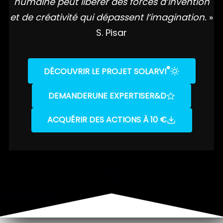
humaine peut libérer des forces d’invention
et de créativité qui dépassent l’imagination.
»
S. Pisar
®
DÉCOUVRIR LE PROJET SOLARVI
DEMANDER
UNE EXPERTISE
R&D
ACQUÉRIR DES ACTIONS À 10 €