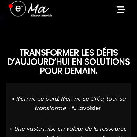
Skip
to
content
TRANSFORMER LES DÉFIS
D’AUJOURD’HUI EN SOLUTIONS
POUR DEMAIN.
«
Rien ne se perd, Rien ne se Crée, tout se
transforme
» A. Lavoisier
«
Une vaste mise en valeur de la ressource