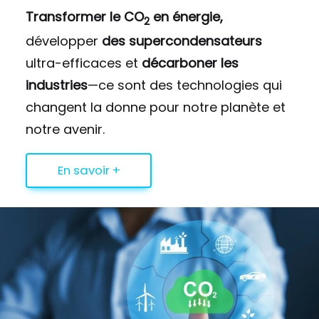
Transformer le CO
en énergie,
2
développer
des supercondensateurs
ultra-efficaces et
décarboner les
industries
—ce sont des technologies qui
changent la donne pour notre planète et
notre avenir.
En savoir +