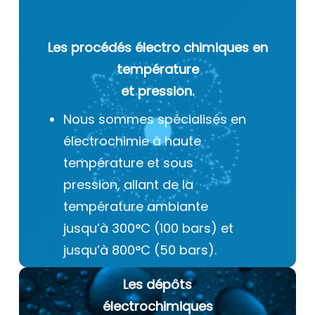
Les procédés électro chimiques
en
température
et pression.
Nous sommes spécialisés en
électrochimie à haute
température et sous
pression, allant de la
température ambiante
jusqu’à 300°C (100 bars) et
jusqu’à 800°C (50 bars).
Les dépôts
électrochimiques