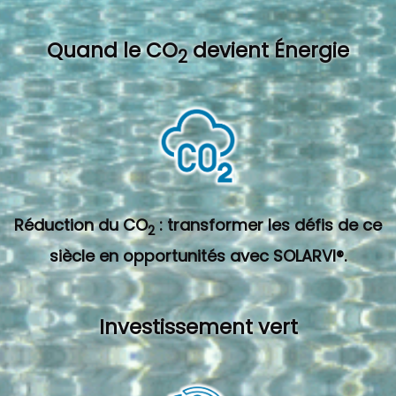
Quand l
e CO
devient Énergie
2
Réduction du CO
: transformer les défis de ce
2
siècle en opportunités avec SOLARVI®.
Investissement vert