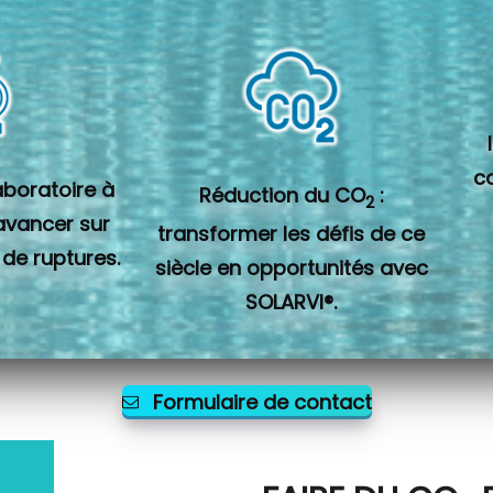
c
laboratoire à
Réduction du CO
:
2
 avancer sur
transformer les défis de ce
 de ruptures.
siècle en opportunités avec
SOLARVI®.
Formulaire de contact