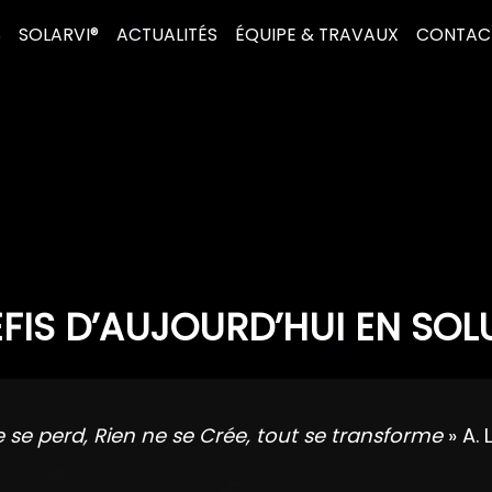
S
SOLARVI®
ACTUALITÉS
ÉQUIPE & TRAVAUX
CONTAC
FIS D’AUJOURD’HUI EN SOL
e se perd, Rien ne se Crée, tout se transforme
» A. 