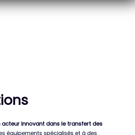
10
THÈSES DE DOCTORANTS
ENCADRÉES
ion
s
 acteur innovant dans le transfert des
des équipements spécialisés et à des