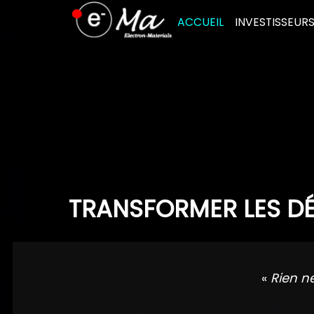
Skip
ACCUEIL
INVESTISSEUR
to
content
TRANSFORMER LES DÉ
«
Rien n