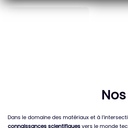
40
ANS D’INNOVATION EN
BREVETS ET
MATÉRIAUX ÉNERGÉTIQUES
INTERN
Nos
Dans le domaine des matériaux et à l’intersecti
connaissances scientifiques
vers le monde tech