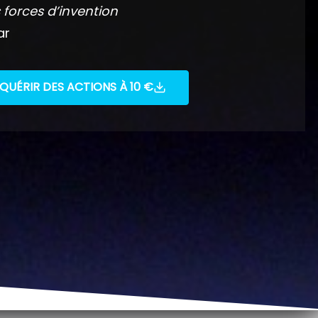
 forces d’invention
ar
QUÉRIR DES ACTIONS À 10 €