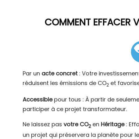
COMMENT
EFFACER 
Par un
acte concret
: Votre investissemen
réduisent les émissions de CO
et favoris
2
Accessible
pour tous : À partir de seulem
participer à ce projet transformateur.
Ne laissez pas
votre CO
en
Héritage
: Eff
2
un projet qui préservera la planète pour l