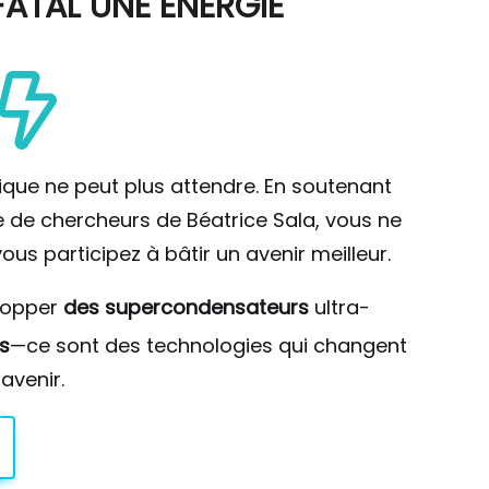
ATAL UNE ÉNERGIE
ique ne peut plus attendre. En soutenant
pe de chercheurs de Béatrice Sala, vous ne
ous participez à bâtir un avenir meilleur.
lopper
des supercondensateurs
ultra-
s
—ce sont des technologies qui changent
avenir.