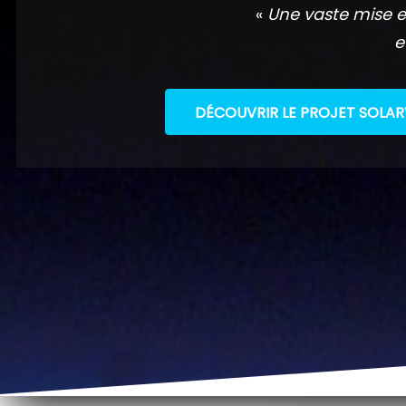
«
Une vaste mise e
e
DÉCOUVRIR LE PROJET SOLAR