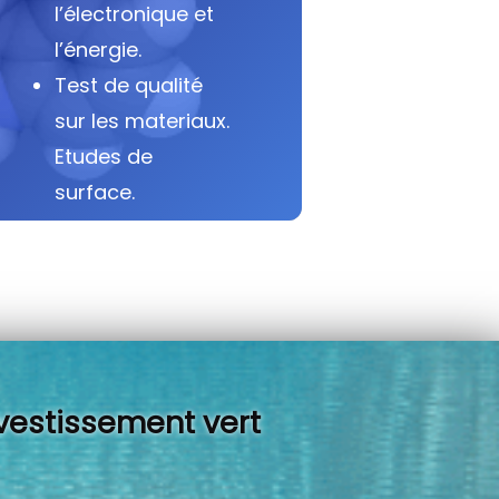
l’électronique et
l’énergie.
Test de qualité
sur les materiaux.
Etudes de
surface.
vestissement vert