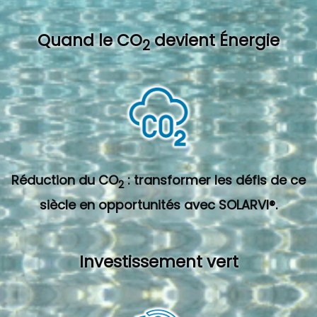
Quand l
e CO
devient Énergie
2
Réduction du CO
: transformer les défis de ce
2
siècle en opportunités avec SOLARVI®.
Investissement vert