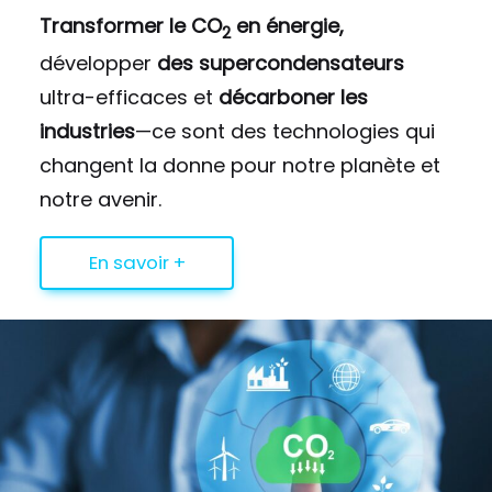
Transformer le CO
en énergie,
2
développer
des supercondensateurs
ultra-efficaces et
décarboner les
industries
—ce sont des technologies qui
changent la donne pour notre planète et
notre avenir.
En savoir +