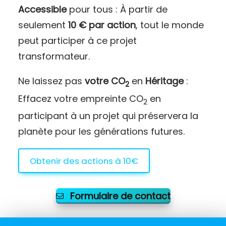
Accessible
pour tous : À partir de
seulement
10 € par action
, tout le monde
peut participer à ce projet
transformateur.
Ne laissez pas
votre CO
en
Héritage
:
2
Effacez votre empreinte CO
en
2
participant à un projet qui préservera la
planète pour les générations futures.
Obtenir des actions à 10€
Formulaire de contact