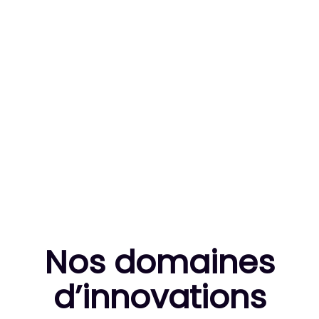
83
MILLE HEURES DE R&D CUMULÉES
10
THÈSES DE DOCTORANTS ENCADRÉES
Nos domaines
d’innovation
s