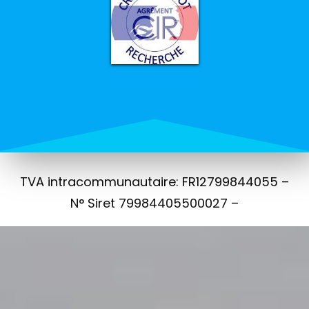
TVA intracommunautaire: FR12799844055 –
N° Siret 79984405500027 –