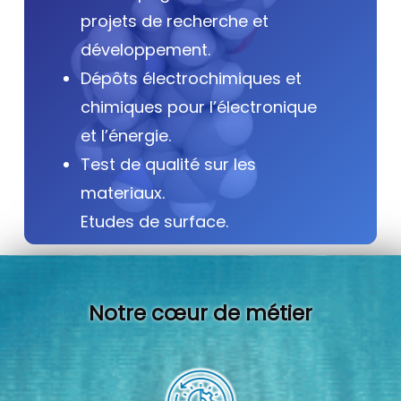
projets de recherche et
développement.
Dépôts électrochimiques et
chimiques pour l’électronique
et l’énergie.
Test de qualité sur les
materiaux.
Etudes de surface.
Notre cœur de métier