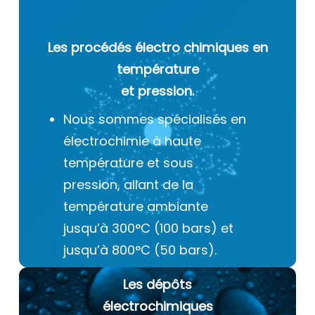
Les procédés électro chimiques
en
température
et pression.
Nous sommes spécialisés en
électrochimie à haute
température et sous
pression, allant de la
température ambiante
jusqu’à 300°C (100 bars) et
jusqu’à 800°C (50 bars).
Les dépôts
électrochimiques