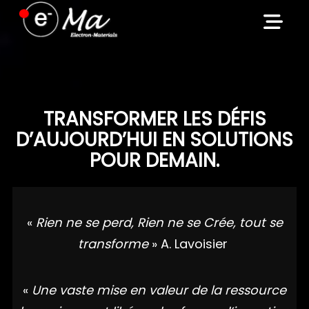
Skip
to
content
TRANSFORMER LES DÉFIS
D’AUJOURD’HUI EN SOLUTIONS
POUR DEMAIN.
«
Rien ne se perd, Rien ne se Crée, tout se
transforme
» A. Lavoisier
«
Une vaste mise en valeur de la ressource