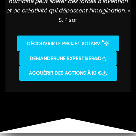
humaine peut libérer des forces d’invention
et de créativité qui dépassent l’imagination.
»
S. Pisar
®
DÉCOUVRIR LE PROJET SOLARVI
DEMANDER
UNE EXPERTISE
R&D
ACQUÉRIR DES ACTIONS À 10 €