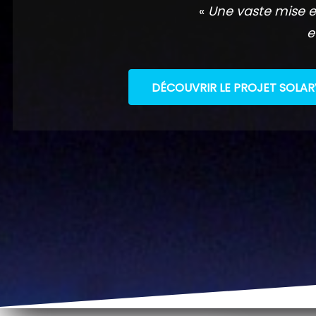
«
Une vaste mise e
e
DÉCOUVRIR LE PROJET SOLAR