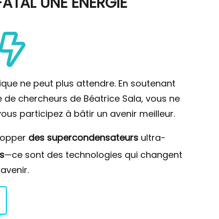
ATAL UNE ÉNERGIE
ique ne peut plus attendre. En soutenant
pe de chercheurs de Béatrice Sala, vous ne
ous participez à bâtir un avenir meilleur.
lopper
des supercondensateurs
ultra-
s
—ce sont des technologies qui changent
avenir.