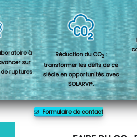
c
laboratoire à
Réduction du CO
:
2
 avancer sur
transformer les défis de ce
 de ruptures.
siècle en opportunités avec
SOLARVI®.
Formulaire de contact