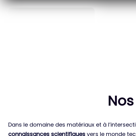
40
ANS D’INNOVATION EN
BREVETS ET
MATÉRIAUX ÉNERGÉTIQUES
INTERN
Nos
Dans le domaine des matériaux et à l’intersecti
connaissances scientifiques
vers le monde tech