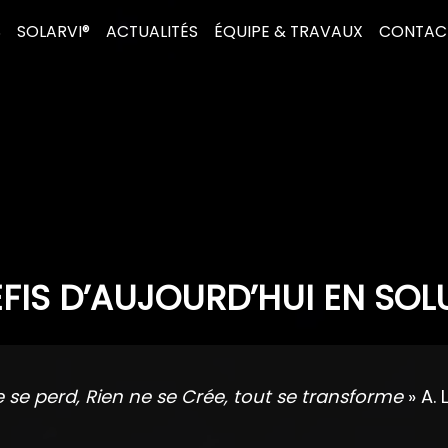
S
SOLARVI®
ACTUALITÉS
ÉQUIPE & TRAVAUX
CONTAC
FIS D’AUJOURD’HUI EN SOL
e se perd, Rien ne se Crée, tout se transforme
» A. 