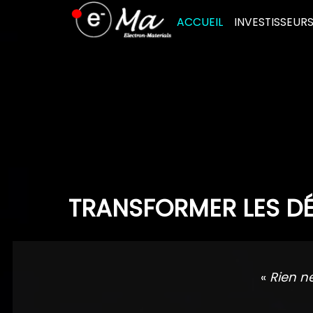
Skip
ACCUEIL
INVESTISSEUR
to
content
TRANSFORMER LES DÉ
«
Rien n