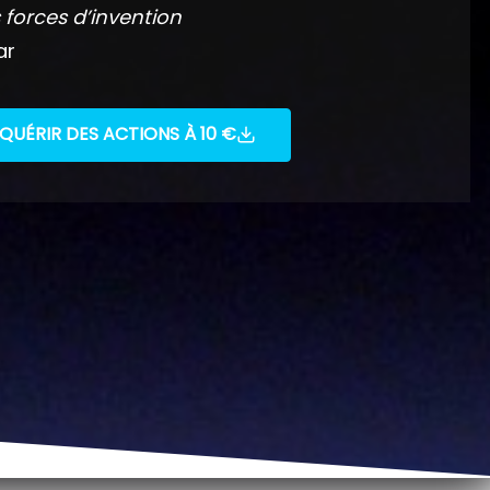
 forces d’invention
ar
QUÉRIR DES ACTIONS À 10 €