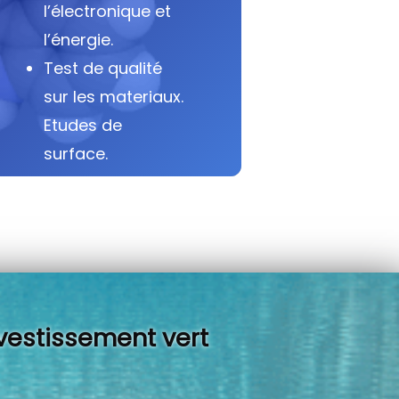
l’électronique et
l’énergie.
Test de qualité
sur les materiaux.
Etudes de
surface.
vestissement vert