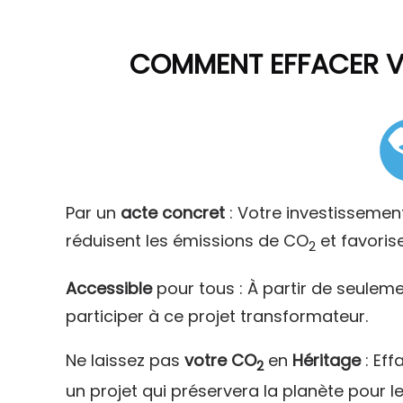
COMMENT
EFFACER 
Par un
acte concret
: Votre investissemen
réduisent les émissions de CO
et favoris
2
Accessible
pour tous : À partir de seulem
participer à ce projet transformateur.
Ne laissez pas
votre CO
en
Héritage
: Eff
2
un projet qui préservera la planète pour l