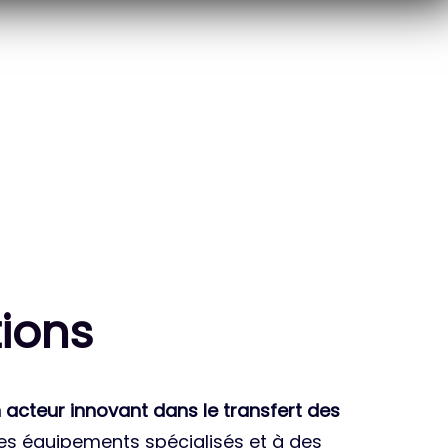
10
THÈSES DE DOCTORANTS
ENCADRÉES
ion
s
 acteur innovant dans le transfert des
des équipements spécialisés et à des