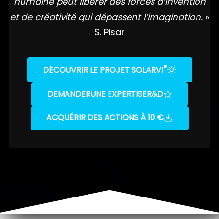
humaine peut libérer des forces d’invention
et de créativité qui dépassent l’imagination.
»
S. Pisar
®
DÉCOUVRIR LE PROJET SOLARVI
DEMANDER
UNE EXPERTISE
R&D
ACQUÉRIR DES ACTIONS À 10 €