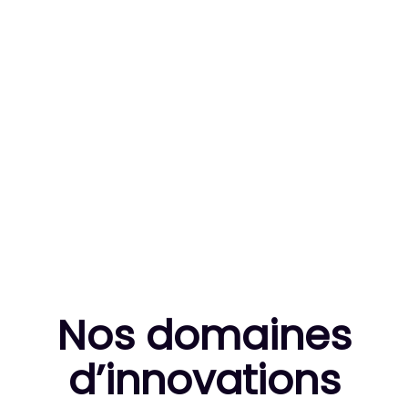
83
MILLE HEURES DE R&D CUMULÉES
10
THÈSES DE DOCTORANTS ENCADRÉES
Nos domaines
d’innovation
s