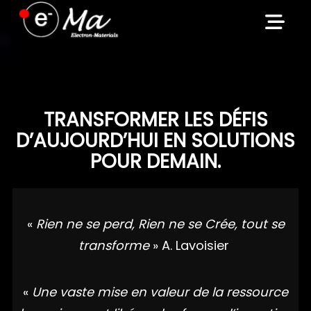
Skip
to
content
TRANSFORMER LES DÉFIS
D’AUJOURD’HUI EN SOLUTIONS
POUR DEMAIN.
«
Rien ne se perd, Rien ne se Crée, tout se
transforme
» A. Lavoisier
«
Une vaste mise en valeur de la ressource