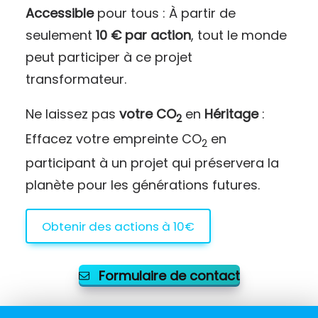
Accessible
pour tous : À partir de
seulement
10 € par action
, tout le monde
peut participer à ce projet
transformateur.
Ne laissez pas
votre CO
en
Héritage
:
2
Effacez votre empreinte CO
en
2
participant à un projet qui préservera la
planète pour les générations futures.
Obtenir des actions à 10€
Formulaire de contact