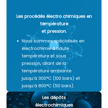
Les procédés électro chimiques
en
température
et pression.
Nous sommes spécialisés en
électrochimie à haute
température et sous
pression, allant de la
température ambiante
jusqu’à 300°C (100 bars) et
jusqu’à 800°C (50 bars).
Les dépôts
électrochimiques