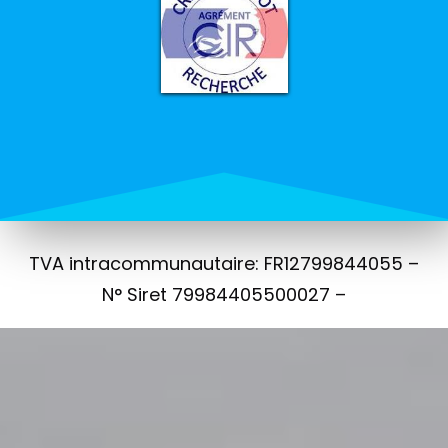
TVA intracommunautaire: FR12799844055 –
N° Siret 79984405500027 –