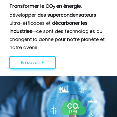
Transformer le CO
en énergie,
2
développer
des supercondensateurs
ultra-efficaces et
décarboner les
industries
—ce sont des technologies qui
changent la donne pour notre planète et
notre avenir.
En savoir +