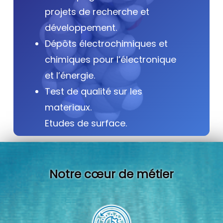
projets de recherche et
développement.
Dépôts électrochimiques et
chimiques pour l’électronique
et l’énergie.
Test de qualité sur les
materiaux.
Etudes de surface.
Notre cœur de métier