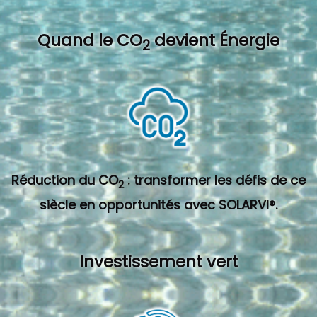
Quand l
e CO
devient Énergie
2
Réduction du CO
: transformer les défis de ce
2
siècle en opportunités avec SOLARVI®.
Investissement vert